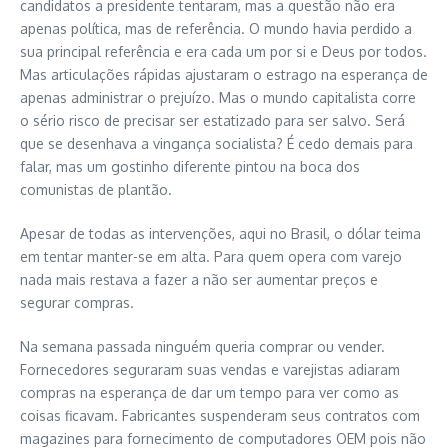
candidatos a presidente tentaram, mas a questão não era
apenas política, mas de referência. O mundo havia perdido a
sua principal referência e era cada um por si e Deus por todos.
Mas articulações rápidas ajustaram o estrago na esperança de
apenas administrar o prejuízo. Mas o mundo capitalista corre
o sério risco de precisar ser estatizado para ser salvo. Será
que se desenhava a vingança socialista? É cedo demais para
falar, mas um gostinho diferente pintou na boca dos
comunistas de plantão.
Apesar de todas as intervenções, aqui no Brasil, o dólar teima
em tentar manter-se em alta. Para quem opera com varejo
nada mais restava a fazer a não ser aumentar preços e
segurar compras.
Na semana passada ninguém queria comprar ou vender.
Fornecedores seguraram suas vendas e varejistas adiaram
compras na esperança de dar um tempo para ver como as
coisas ficavam. Fabricantes suspenderam seus contratos com
magazines para fornecimento de computadores OEM pois não