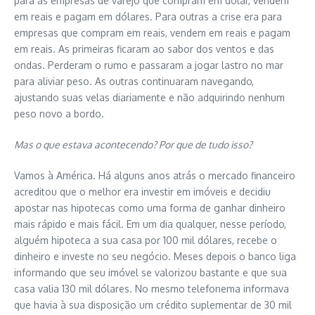
para as empresas de varejo que compram em dólar, vendem
em reais e pagam em dólares. Para outras a crise era para
empresas que compram em reais, vendem em reais e pagam
em reais. As primeiras ficaram ao sabor dos ventos e das
ondas. Perderam o rumo e passaram a jogar lastro no mar
para aliviar peso. As outras continuaram navegando,
ajustando suas velas diariamente e não adquirindo nenhum
peso novo a bordo.
Mas o que estava acontecendo? Por que de tudo isso?
Vamos à América. Há alguns anos atrás o mercado financeiro
acreditou que o melhor era investir em imóveis e decidiu
apostar nas hipotecas como uma forma de ganhar dinheiro
mais rápido e mais fácil. Em um dia qualquer, nesse período,
alguém hipoteca a sua casa por 100 mil dólares, recebe o
dinheiro e investe no seu negócio. Meses depois o banco liga
informando que seu imóvel se valorizou bastante e que sua
casa valia 130 mil dólares. No mesmo telefonema informava
que havia à sua disposição um crédito suplementar de 30 mil