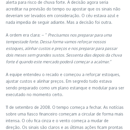
alerta para risco de chuva forte. A decisão agora seria
acreditar na previsão do tempo ou apostar que os sinais não
deveriam ser levados em consideração. O céu estava azul e
nada impedia de seguir adiante. Mas a decisão foi outra.
A ordem era clara: – ”
Precisamos nos preparar para uma
tempestade forte. Dessa forma vamos reforçar nossos
estoques, alinhar custos e preços e nos preparar para passar
dois meses sem grandes sustos. Sessenta dias depois da chuva
forte é quando este mercado poderá começar a acalmar.”
A equipe entendeu o recado e começou a reforçar estoques,
ajustar custos e alinhar preços. Em segredo tudo estava
sendo preparado como um plano estanque e modular para ser
executado no momento certo.
11 de setembro de 2008. O tempo começa a fechar. As notícias
sobre uma fiasco financeiro começam a circular de forma mais
intensa. O céu fica cinza e o vento começa a mudar de
direção. Os sinais são claros e as últimas ações ficam prontas