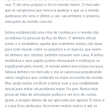
real.”
E ele virou prejuízo e foi no mundo inteiro. O mercado
que se vangloriava que nunca ia quebrar e que se o mundo
quebrasse ele seria o último a cair, caiu primeiro, e arrastou,
uma parte do mundo com ele.
Estava estabelecida uma crise de confiança e o mundo não
acreditava no pessoal da Rua do Muro. O dinheiro virtual
sumiu e o verdadeiro, aquele que realmente existia, não dava
para todo mundo cobrir os prejuízos e os bancos, que vivem
do dinheiro dos clientes, também estavam sem caixa. A bolha
imobiliária e seus papéis podres estouraram e estilhaços se
espalharam pelo mundo. A moeda americana estava escassa,
faltava dinheiro no mercado e ela se valorizava prejudicando
vários negócios que confiaram na maior economia do mundo.
Mas ainda existia um Bush a tentar usar a sua credibilidade
virtual para evitar um problema maior. Foi pior. Numa total
prova de falta de articulação política e um erro de contas
grave, o projeto deixou de ser aprovado por apenas 13 votos e
a coisa ficou ainda pior. Acorreram muitos outros e até os