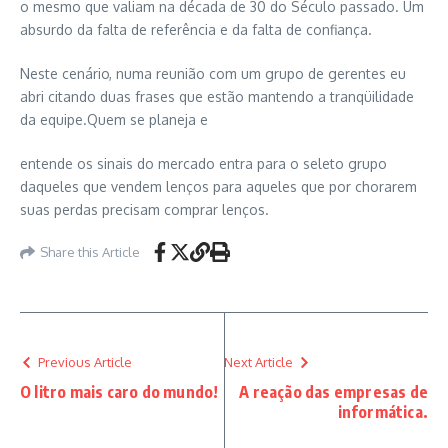
o mesmo que valiam na década de 30 do Século passado. Um
absurdo da falta de referência e da falta de confiança.
Neste cenário, numa reunião com um grupo de gerentes eu
abri citando duas frases que estão mantendo a tranqüilidade
da equipe.Quem se planeja e
entende os sinais do mercado entra para o seleto grupo
daqueles que vendem lenços para aqueles que por chorarem
suas perdas precisam comprar lenços.
Share this Article
Previous Article
Next Article
O litro mais caro do mundo!
A reação das empresas de
informática.