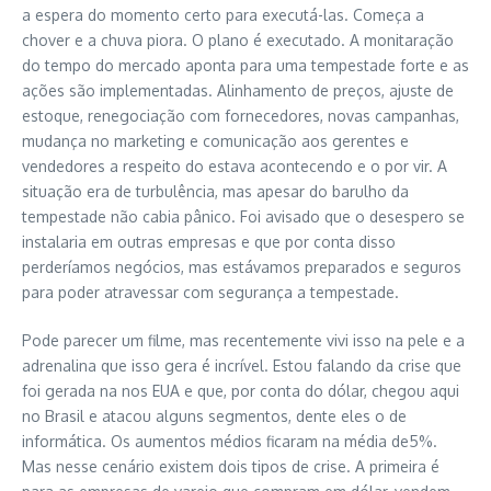
a espera do momento certo para executá-las. Começa a
chover e a chuva piora. O plano é executado. A monitaração
do tempo do mercado aponta para uma tempestade forte e as
ações são implementadas. Alinhamento de preços, ajuste de
estoque, renegociação com fornecedores, novas campanhas,
mudança no marketing e comunicação aos gerentes e
vendedores a respeito do estava acontecendo e o por vir. A
situação era de turbulência, mas apesar do barulho da
tempestade não cabia pânico. Foi avisado que o desespero se
instalaria em outras empresas e que por conta disso
perderíamos negócios, mas estávamos preparados e seguros
para poder atravessar com segurança a tempestade.
Pode parecer um filme, mas recentemente vivi isso na pele e a
adrenalina que isso gera é incrível. Estou falando da crise que
foi gerada na nos EUA e que, por conta do dólar, chegou aqui
no Brasil e atacou alguns segmentos, dente eles o de
informática. Os aumentos médios ficaram na média de5%.
Mas nesse cenário existem dois tipos de crise. A primeira é