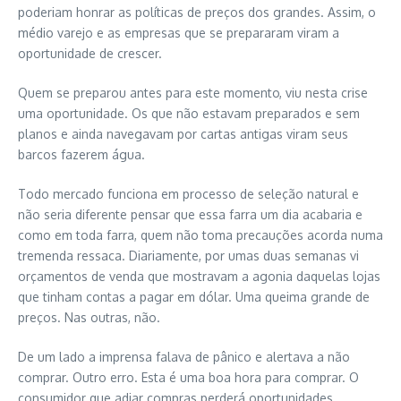
poderiam honrar as políticas de preços dos grandes. Assim, o
médio varejo e as empresas que se prepararam viram a
oportunidade de crescer.
Quem se preparou antes para este momento, viu nesta crise
uma oportunidade. Os que não estavam preparados e sem
planos e ainda navegavam por cartas antigas viram seus
barcos fazerem água.
Todo mercado funciona em processo de seleção natural e
não seria diferente pensar que essa farra um dia acabaria e
como em toda farra, quem não toma precauções acorda numa
tremenda ressaca. Diariamente, por umas duas semanas vi
orçamentos de venda que mostravam a agonia daquelas lojas
que tinham contas a pagar em dólar. Uma queima grande de
preços. Nas outras, não.
De um lado a imprensa falava de pânico e alertava a não
comprar. Outro erro. Esta é uma boa hora para comprar. O
consumidor que adiar compras perderá oportunidades