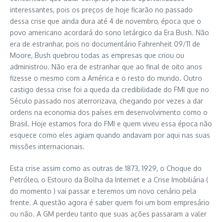
interessantes, pois os preços de hoje ficarão no passado
dessa crise que ainda dura até 4 de novembro, época que o
povo americano acordará do sono letárgico da Era Bush. Não
era de estranhar, pois no documentário Fahrenheit 09/11 de
Moore, Bush quebrou todas as empresas que criou ou
administrou. Não era de estranhar que ao final de oito anos
fizesse o mesmo com a América e o resto do mundo. Outro
castigo dessa crise foi a queda da credibilidade do FMI que no
Século passado nos aterrorizava, chegando por vezes a dar
ordens na economia dos países em desenvolvimento como o
Brasil. Hoje estamos fora do FMI e quem viveu essa época não
esquece como eles agiam quando andavam por aqui nas suas
missões internacionais.
Esta crise assim como as outras de 1873, 1929, o Choque do
Petróleo, o Estouro da Bolha da Internet e a Crise Imobiliária (
do momento ) vai passar e teremos um novo cenário pela
frente. A questão agora é saber quem foi um bom empresário
ou não. A GM perdeu tanto que suas ações passaram a valer