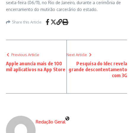
sexta-feira (06/11), no Rio de Janeiro, durante a cerimônia de
encerramento do mutirão carcerário do estado.
Share this Article
Previous Article
Next Article
Apple anuncia mais de 100
Pesquisa do Idec revela
mil aplicativos na App Store
grande descontentamento
com 3G
Redação Geral