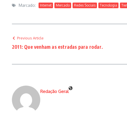
Marcado:
Internet
Mercado
Redes Sociais
Tecnologia
Twi
Previous Article
2011: Que venham as estradas para rodar.
Redação Geral