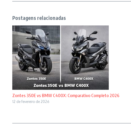
Postagens relacionadas
Zontes 350E vs BMW C400X: Comparativo Completo 2026
12 de fevereiro de 2026