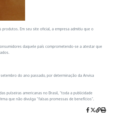
 produtos. Em seu site oficial, a empresa admitiu que o
consumidores daquele país comprometendo-se a atestar que
sados.
de setembro do ano passado, por determinação da Anvisa
as pulseiras americanas no Brasil, “toda a publicidade
irma que não divulga “falsas promessas de benefícios”.