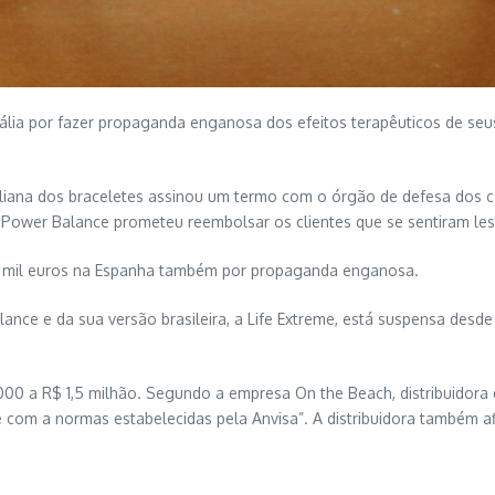
ália por fazer propaganda enganosa dos efeitos terapêuticos de seus
liana dos braceletes assinou um termo com o órgão de defesa dos 
A Power Balance prometeu reembolsar os clientes que se sentiram le
5 mil euros na Espanha também por propaganda enganosa.
lance e da sua versão brasileira, a Life Extreme, está suspensa des
00 a R$ 1,5 milhão. Segundo a empresa On the Beach, distribuidora d
e com a normas estabelecidas pela Anvisa”. A distribuidora também af