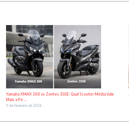
Yamaha XMAX 300 vs Zontes 350E: Qual Scooter Média Vale
Mais a Pe ...
11 de fevereiro de 2026