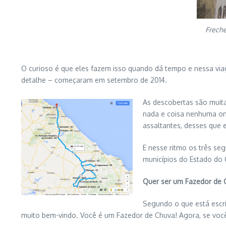
Freche
O curioso é que eles fazem isso quando dá tempo e nessa viag
detalhe – começaram em setembro de 2014.
As descobertas são muita
nada e coisa nenhuma ond
assaltantes, desses que 
E nesse ritmo os três se
municípios do Estado do 
Quer ser um Fazedor de 
Segundo o que está escrit
muito bem-vindo. Você é um Fazedor de Chuva! Agora, se voc