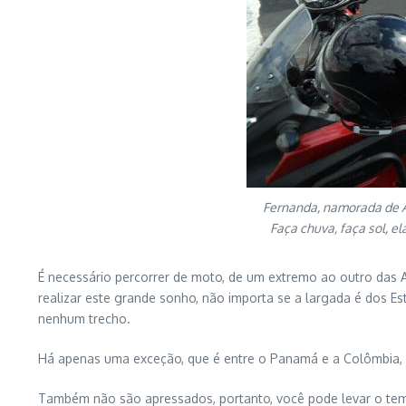
Fernanda, namorada de A
Faça chuva, faça sol, e
É necessário percorrer de moto, de um extremo ao outro das Am
realizar este grande sonho, não importa se a largada é dos Es
nenhum trecho.
Há apenas uma exceção, que é entre o Panamá e a Colômbia, q
Também não são apressados, portanto, você pode levar o tempo