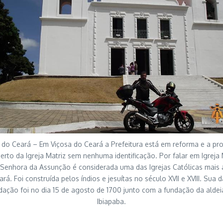
 do Ceará – Em Viçosa do Ceará a Prefeitura está em reforma e a pro
erto da Igreja Matriz sem nenhuma identificação. Por falar em Igreja 
Senhora da Assunção é considerada uma das Igrejas Católicas mais 
rá. Foi construída pelos índios e jesuítas no século XVII e XVIII. Sua 
dação foi no dia 15 de agosto de 1700 junto com a fundação da aldei
Ibiapaba.