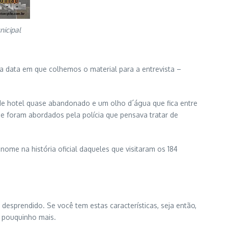
nicipal
a data em que colhemos o material para a entrevista –
de hotel quase abandonado e um olho d´água que fica entre
e foram abordados pela polícia que pensava tratar de
ome na história oficial daqueles que visitaram os 184
 desprendido. Se você tem estas características, seja então,
 pouquinho mais.