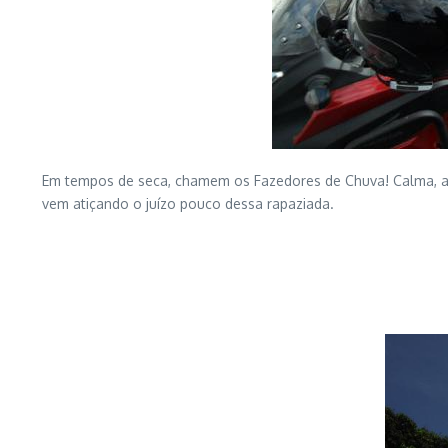
Em tempos de seca, chamem os Fazedores de Chuva! Calma, ami
vem atiçando o juízo pouco dessa rapaziada.