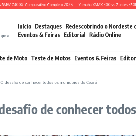
400X: Comparativo Completo 2026
Yamaha XMAX 300 vs Zontes 350E: Qual Sc
Início
Destaques
Redescobrindo o Nordeste 
Eventos & Feiras
Editorial
Rádio Online
o que o
te de Moto
Teste de Motos
Eventos & Feiras
Editor
O desafio de conhecer todos os municípios do Ceará
desafio de conhecer todos