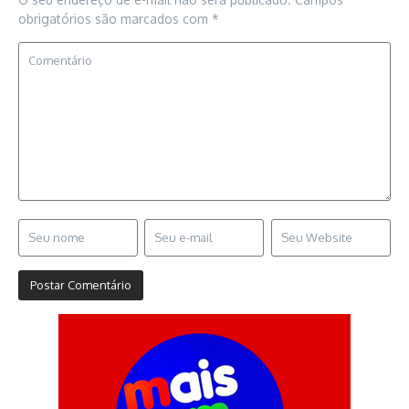
obrigatórios são marcados com
*