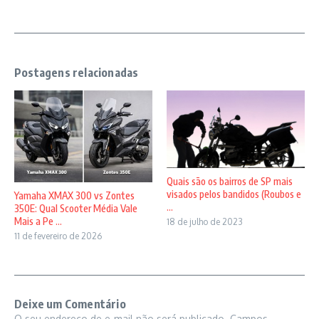
Postagens relacionadas
Quais são os bairros de SP mais
visados pelos bandidos (Roubos e
Yamaha XMAX 300 vs Zontes
...
350E: Qual Scooter Média Vale
Mais a Pe ...
18 de julho de 2023
11 de fevereiro de 2026
Deixe um Comentário
O seu endereço de e-mail não será publicado.
Campos