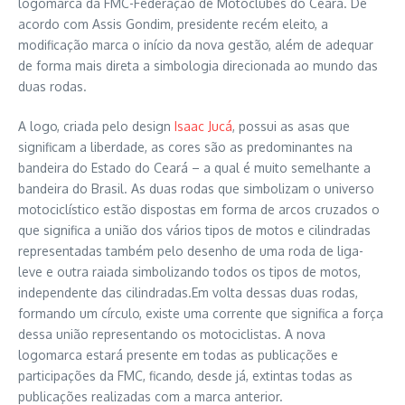
logomarca da FMC-Federação de Motoclubes do Ceará. De
acordo com Assis Gondim, presidente recém eleito, a
modificação marca o início da nova gestão, além de adequar
de forma mais direta a simbologia direcionada ao mundo das
duas rodas.
A logo, criada pelo design
Isaac Jucá
, possui as asas que
significam a liberdade, as cores são as predominantes na
bandeira do Estado do Ceará – a qual é muito semelhante a
bandeira do Brasil. As duas rodas que simbolizam o universo
motociclístico estão dispostas em forma de arcos cruzados o
que significa a união dos vários tipos de motos e cilindradas
representadas também pelo desenho de uma roda de liga-
leve e outra raiada simbolizando todos os tipos de motos,
independente das cilindradas.Em volta dessas duas rodas,
formando um círculo, existe uma corrente que significa a força
dessa união representando os motociclistas. A nova
logomarca estará presente em todas as publicações e
participações da FMC, ficando, desde já, extintas todas as
publicações realizadas com a marca anterior.