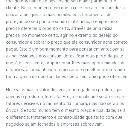
focado nos hábitos e desejos do seu maior patrimônio-o
cliente. Neste momento em que a crise força o consumidor a
utilizar a pesquisa, a mais primitiva das ferramentas de
proteção ao seu parco e suado dinheirinho, o empresário
precisa oferecer o produto certo, através de uma mídia
precisa; no momento certo, agir no extremo do desejo do
consumidor e cobrar o preço que ele consumidor acha correto
pagar. Este é um bom momento para pensar em antecipar-se
às necessidades dos consumidores, ficar mais perto daquele
que já é seu cliente, proporcionar-lhes mais oportunidades de
negócios, acompanhando o mercado e o melhor: explorando
toda a gama de oportunidades que o seu ramo pode oferecer.
Hoje vale mais o valor de serviço agregado ao produto, que
apenas o produto oferecido. Preço e qualidade serão sempre
fatores decisivos no momento da compra, mas não serão os
únicos. Se todo mundo tem o mesmo preço e qualidade, será
o diferencial tratamento e confiabilidade que farão com que
negócios sejam fechados e empresas sobrevivam.