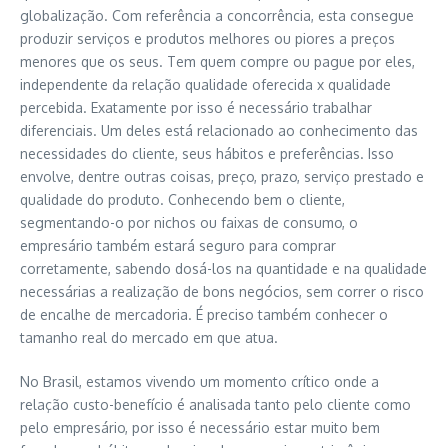
globalização. Com referência a concorrência, esta consegue
produzir serviços e produtos melhores ou piores a preços
menores que os seus. Tem quem compre ou pague por eles,
independente da relação qualidade oferecida x qualidade
percebida. Exatamente por isso é necessário trabalhar
diferenciais. Um deles está relacionado ao conhecimento das
necessidades do cliente, seus hábitos e preferências. Isso
envolve, dentre outras coisas, preço, prazo, serviço prestado e
qualidade do produto. Conhecendo bem o cliente,
segmentando-o por nichos ou faixas de consumo, o
empresário também estará seguro para comprar
corretamente, sabendo dosá-los na quantidade e na qualidade
necessárias a realização de bons negócios, sem correr o risco
de encalhe de mercadoria. É preciso também conhecer o
tamanho real do mercado em que atua.
No Brasil, estamos vivendo um momento crítico onde a
relação custo-benefício é analisada tanto pelo cliente como
pelo empresário, por isso é necessário estar muito bem