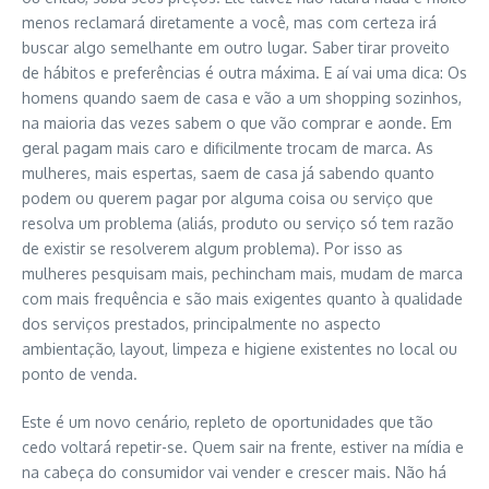
menos reclamará diretamente a você, mas com certeza irá
buscar algo semelhante em outro lugar. Saber tirar proveito
de hábitos e preferências é outra máxima. E aí vai uma dica: Os
homens quando saem de casa e vão a um shopping sozinhos,
na maioria das vezes sabem o que vão comprar e aonde. Em
geral pagam mais caro e dificilmente trocam de marca. As
mulheres, mais espertas, saem de casa já sabendo quanto
podem ou querem pagar por alguma coisa ou serviço que
resolva um problema (aliás, produto ou serviço só tem razão
de existir se resolverem algum problema). Por isso as
mulheres pesquisam mais, pechincham mais, mudam de marca
com mais frequência e são mais exigentes quanto à qualidade
dos serviços prestados, principalmente no aspecto
ambientação, layout, limpeza e higiene existentes no local ou
ponto de venda.
Este é um novo cenário, repleto de oportunidades que tão
cedo voltará repetir-se. Quem sair na frente, estiver na mídia e
na cabeça do consumidor vai vender e crescer mais. Não há