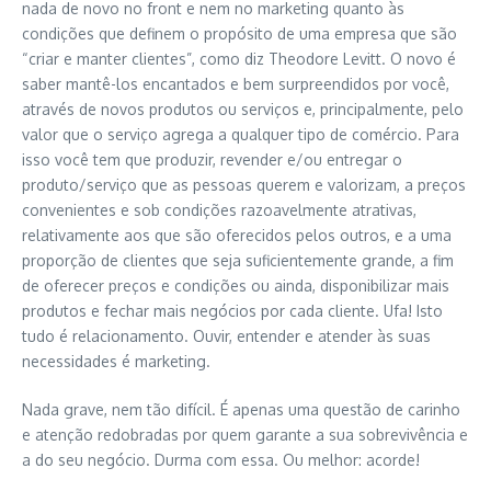
nada de novo no front e nem no marketing quanto às
condições que definem o propósito de uma empresa que são
“criar e manter clientes”, como diz Theodore Levitt. O novo é
saber mantê-los encantados e bem surpreendidos por você,
através de novos produtos ou serviços e, principalmente, pelo
valor que o serviço agrega a qualquer tipo de comércio. Para
isso você tem que produzir, revender e/ou entregar o
produto/serviço que as pessoas querem e valorizam, a preços
convenientes e sob condições razoavelmente atrativas,
relativamente aos que são oferecidos pelos outros, e a uma
proporção de clientes que seja suficientemente grande, a fim
de oferecer preços e condições ou ainda, disponibilizar mais
produtos e fechar mais negócios por cada cliente. Ufa! Isto
tudo é relacionamento. Ouvir, entender e atender às suas
necessidades é marketing.
Nada grave, nem tão difícil. É apenas uma questão de carinho
e atenção redobradas por quem garante a sua sobrevivência e
a do seu negócio. Durma com essa. Ou melhor: acorde!