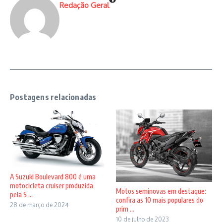
Redação Geral
Postagens relacionadas
A Suzuki Boulevard 800 é uma
motocicleta cruiser produzida
Motos seminovas em destaque:
pela S ...
confira as 10 mais populares do
28 de março de 2024
prim ...
10 de julho de 2023