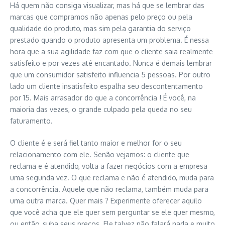
Há quem não consiga visualizar, mas há que se lembrar das
marcas que compramos não apenas pelo preço ou pela
qualidade do produto, mas sim pela garantia do serviço
prestado quando o produto apresenta um problema. É nessa
hora que a sua agilidade faz com que o cliente saia realmente
satisfeito e por vezes até encantado. Nunca é demais lembrar
que um consumidor satisfeito influencia 5 pessoas. Por outro
lado um cliente insatisfeito espalha seu descontentamento
por 15. Mais arrasador do que a concorrência ! É você, na
maioria das vezes, o grande culpado pela queda no seu
faturamento.
O cliente é e será fiel tanto maior e melhor for o seu
relacionamento com ele. Senão vejamos: o cliente que
reclama e é atendido, volta a fazer negócios com a empresa
uma segunda vez. O que reclama e não é atendido, muda para
a concorrência. Aquele que não reclama, também muda para
uma outra marca. Quer mais ? Experimente oferecer aquilo
que você acha que ele quer sem perguntar se ele quer mesmo,
ou então, suba seus preços. Ele talvez não falará nada e muito