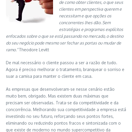
de como obter clientes, o que seus
clientes em perspectiva querem e
necessitam e que opções os
concorrentes lhes dão. Sem
estratégias e programas explícitos
enfocados sobre o que se está passando no mercado, o destino
do seu negócio pode mesmo ser fechar as portas ou mudar de
ramo.”
Theodore Levitt
De mal necessário o cliente passou a ser a razão de tudo.
Agora é preciso melhorar o tratamento, branquear o sorriso e
suar a camisa para manter o cliente em casa.
As empresas que desenvolveram-se nesse cenário estão
muito bem, obrigado. Mas existem duas máximas que
precisam ser observadas. Trata-se da competitividade e da
concorrência. Melhorando sua competitividade a empresa está
investindo no seu futuro, reforçando seus pontos fortes,
eliminando ou reduzindo pontos fracos e sintonizada com o
que existe de moderno no mundo supercompetitivo da