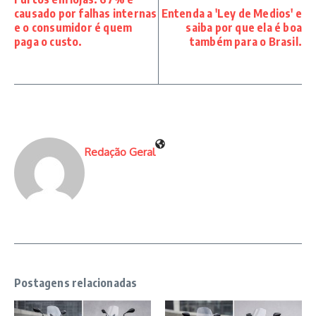
causado por falhas internas
Entenda a 'Ley de Medios' e
e o consumidor é quem
saiba por que ela é boa
paga o custo.
também para o Brasil.
Redação Geral
Postagens relacionadas