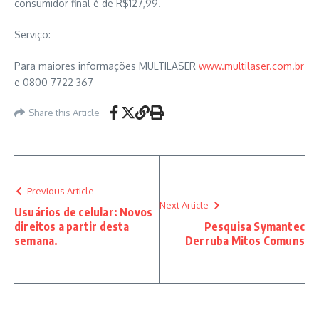
consumidor final é de R$127,99.
Serviço:
Para maiores informações MULTILASER
www.multilaser.com.br
e 0800 7722 367
Share this Article
Previous Article
Next Article
Usuários de celular: Novos
direitos a partir desta
Pesquisa Symantec
semana.
Derruba Mitos Comuns