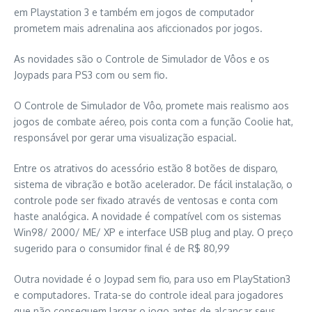
em Playstation 3 e também em jogos de computador
prometem mais adrenalina aos aficcionados por jogos.
As novidades são o Controle de Simulador de Vôos e os
Joypads para PS3 com ou sem fio.
O Controle de Simulador de Vôo, promete mais realismo aos
jogos de combate aéreo, pois conta com a função Coolie hat,
responsável por gerar uma visualização espacial.
Entre os atrativos do acessório estão 8 botões de disparo,
sistema de vibração e botão acelerador. De fácil instalação, o
controle pode ser fixado através de ventosas e conta com
haste analógica. A novidade é compatível com os sistemas
Win98/ 2000/ ME/ XP e interface USB plug and play. O preço
sugerido para o consumidor final é de R$ 80,99
Outra novidade é o Joypad sem fio, para uso em PlayStation3
e computadores. Trata-se do controle ideal para jogadores
que não conseguem largar o jogo antes de alcançar seus