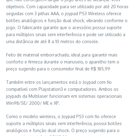
objetivos. Com capacidade para ser utilizado por até 20 horas
seguidas com 3 pilhas AAA, o joypad PS3 Wireless oferece
botões analógicos e função dual shock, vibrando conforme o
jogo. O fabricante garante que o acessório possui suporte
para múltiplos sinais sem interferência e pode ser utilizado a
uma distância de até 8 a 10 metros do console.
Feito de material emborrachado, ideal para garantir mais
conforto e firmeza durante o manuseio, o aparelho tem o
preço sugerido para o consumidor final de R$ 185,99
Também entre os lançamentos está o Joypad com fio
compatível com Playstation3 e computadores. Ambos os
joypads da Multilaser funcionam em sistemas operacionais
Win98/SE/ 2000/ ME e XP.
Como o modelo wireless, o Joypad PS3 com fio oferece
suporte a múltiplos sinais sem interferência, possui botões
analógicos e função dual shock. O preço sugerido para o