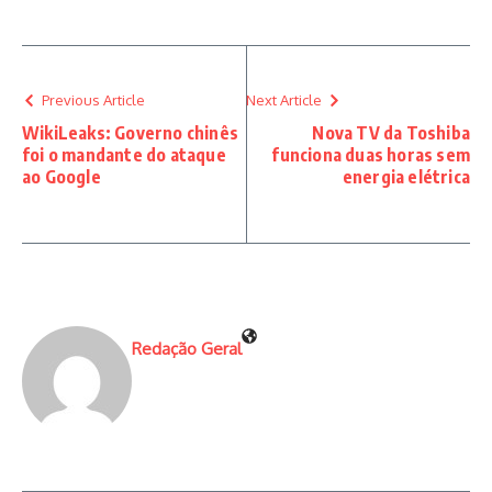
Previous Article
Next Article
WikiLeaks: Governo chinês
Nova TV da Toshiba
foi o mandante do ataque
funciona duas horas sem
ao Google
energia elétrica
Redação Geral