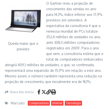
O Gartner reviu a projeção de
crescimento das vendas no ano
para 14,3%, índice inferior aos 17,9%
previstos em setembro. A
expectativa da consultoria é que a
remessa mundial de PCs totalize
352,4 milhões de unidades no ano,
ante 308,3 milhões computadores
Queda maior que o
registrados em 2009. Para o ano
previsto
que vem, a consultoria estima que o
total de computadores embarcados
atingirá 409,1 milhões de unidades, o que, se confirmado,
representará uma expansão de 15,9% em relação a este ano.
Mesmo assim, o número também representa uma redução na
projeção de crescimento, que inicialmente era de 18,1%.
Share this Article
Marcado:
Computadores
Internet
Tecnologia