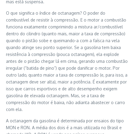
mas está suspensa.
O que significa o índice de octanagem? O poder do
combustível de resistir à compressão. E o motor a combustão
funciona exatamente comprimindo a mistura ar/combustível
dentro do cilindro (quanto mais, maior a taxa de compressão)
quando o pistão sobe e queimando-a com a faísca na vela
quando atinge seu ponto superior. Se a gasolina tem baixa
resistência à compressão (pouca octanagem), ela explode
antes de o pistão chegar lá em cima, gerando uma combustão
irregular (“batida de pino”) que pode danificar o motor. Por
outro lado, quanto maior a taxa de compressão (e, para isso, a
octanagem deve ser alta), maior a potência. É exatamente por
isso que carros esportivos e de alto desempenho exigem
gasolina de elevada octanagem. Mas, se a taxa de
compressão do motor é baixa, não adianta abastecer o carro
com ela.
A octanagem da gasolina é determinada por ensaios do tipo
MON e RON. A média dos dois é a mais utilizada no Brasil e