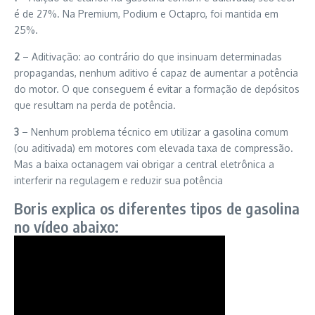
é de 27%. Na Premium, Podium e Octapro, foi mantida em
25%.
2
– Aditivação: ao contrário do que insinuam determinadas
propagandas, nenhum aditivo é capaz de aumentar a potência
do motor. O que conseguem é evitar a formação de depósitos
que resultam na perda de potência.
3
– Nenhum problema técnico em utilizar a gasolina comum
(ou aditivada) em motores com elevada taxa de compressão.
Mas a baixa octanagem vai obrigar a central eletrônica a
interferir na regulagem e reduzir sua potência
Boris explica os diferentes tipos de gasolina
no vídeo abaixo: