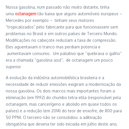
Nossa gasolina, num passado não muito distante, tinha
uma
octanagem
tão baixa que alguns automóveis europeus –
Mercedes por exemplo – tinham seus motores
“tropicalizados” pelo fabricante para que funcionassem sem
problemas no Brasil e em outros países de Terceiro Mundo.
Modificações no cabeçote reduziam a taxa de compressão.
Eles aguentavam o tranco mas perdiam potencia e
aumentavam consumo. Um paliativo que “quebrava o galho”
era a chamada “gasolina azul”, de octanagem um pouco
superior
A evolução da indústria automobilística brasileira e a
necessidade de reduzir emissões exigiram a modernização da
nossa gasolina. Os dois marcos mais importantes foram a
eliminação (em 1992) do chumbo tetra-etila (responsável pela
octanagem, mas cancerígeno e abolido em quase todos os
países) e a redução (em 2014) do teor de enxofre, de 800 para
50 PPM. O terceiro não se consolidou: a aditivação
obrigatória que deveria ter sido iniciada em julho deste ano,