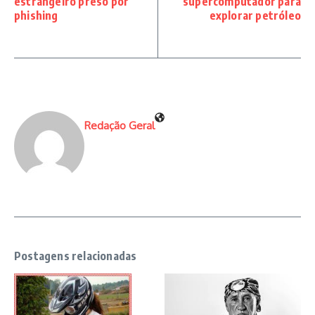
estrangeiro preso por
supercomputador para
phishing
explorar petróleo
Redação Geral
Postagens relacionadas