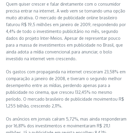
Quem quiser crescer e falar diretamente com o consumidor
precisa entrar na internet. A web vem se tornando uma opção
muito atrativa. O mercado de publicidade online brasileiro
faturou R$ 19,5 milhões em janeiro de 2009, respondendo por
4,4% de todo o investimento publicitário no mês, segundo
dados do projeto Inter-Meios. Apesar de representar pouco
para a massa de investimentos em publicidade no Brasil, que
ainda adota a mídia convencional para anunciar, o bolo
investido na internet vem crescendo.
Os gastos com propaganda na internet cresceram 23,58% em
comparação a janeiro de 2008, e tiveram o segundo melhor
desempenho entre as mídias, perdendo apenas para a
publicidade no cinema, que cresceu 132,45% no mesmo
período. O mercado brasileiro de publicidade movimentou R$
1,255 bilhão, crescendo 2,11%.
Os anúncios em jornais caíram 5,72%, mas ainda responderam
por 16,81% dos investimentos e movimentaram R$ 211,1
milhões. Já a publicidade em revista encolheu 8,42%,