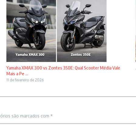
Yamaha XMAX 300 vs Zontes 350E: Qual Scooter Média Vale
Mais a Pe ...
11 de fevereiro de 2026
tórios são marcados com
*