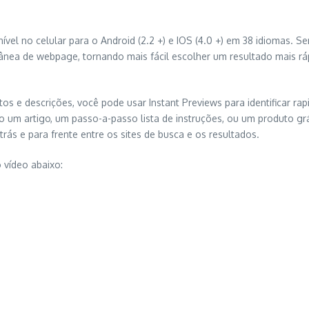
ível no celular para o Android (2.2 +) e IOS (4.0 +) em 38 idiomas. 
ânea de webpage, tornando mais fácil escolher um resultado mais r
s e descrições, você pode usar Instant Previews para identificar ra
 um artigo, um passo-a-passo lista de instruções, ou um produto gr
s e para frente entre os sites de busca e os resultados.
o vídeo abaixo: