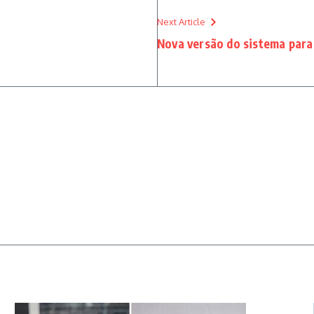
Next Article
Nova versão do sistema para