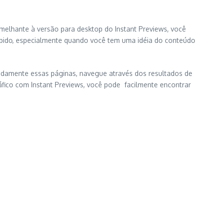
Semelhante à versão para desktop do Instant Previews, você
ápido, especialmente quando você tem uma idéia do conteúdo
pidamente essas páginas, navegue através dos resultados de
áfico com Instant Previews, você pode facilmente encontrar