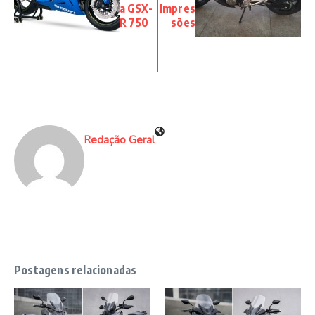
a GSX-
Impres
R 750
sões
Redação Geral
Postagens relacionadas