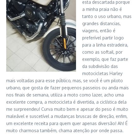
esta descartada porque
a minha praia não é
tanto o uso urbano, mas
grandes distancias,
viagens, então é
preferível partir logo
para a linha estradeira,
como as softail, por
exemplo, que faz parte
da subdivisão das
motocicletas Harley
mais voltadas para esse público, mas, se você é um piloto
urbano, que gosta de fazer pequenos passeios ou anda mais
nos finais de semana, utiliza a moto como lazer, acho uma
excelente compra, a motocicleta é divertida, a ciclística dela
me surpreendeu! Curva muito bem e apesar do peso é muito
maleável e suscetível a mudanças bruscas de direção, enfim,
um excelente receita para quem quer apenas diversão! Ah! É
muito charmosa também, chama atenção por onde passa.