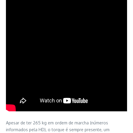
Apesar de ter 265 kg em ordem de marcha (números
informados pela HD), o torque é sempre presente, um