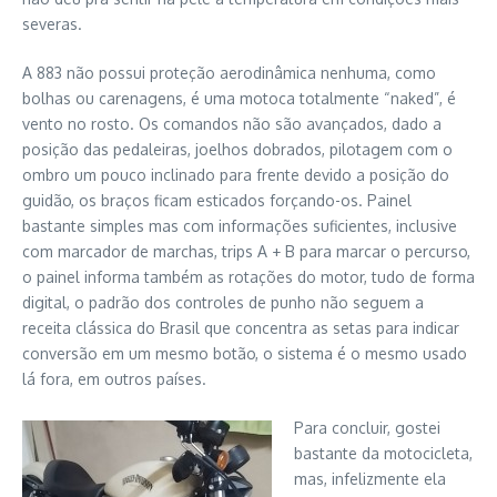
severas.
A 883 não possui proteção aerodinâmica nenhuma, como
bolhas ou carenagens, é uma motoca totalmente “naked”, é
vento no rosto. Os comandos não são avançados, dado a
posição das pedaleiras, joelhos dobrados, pilotagem com o
ombro um pouco inclinado para frente devido a posição do
guidão, os braços ficam esticados forçando-os. Painel
bastante simples mas com informações suficientes, inclusive
com marcador de marchas, trips A + B para marcar o percurso,
o painel informa também as rotações do motor, tudo de forma
digital, o padrão dos controles de punho não seguem a
receita clássica do Brasil que concentra as setas para indicar
conversão em um mesmo botão, o sistema é o mesmo usado
lá fora, em outros países.
Para concluir, gostei
bastante da motocicleta,
mas, infelizmente ela