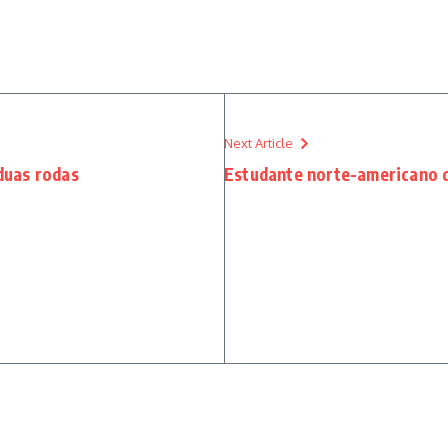
Next Article
duas rodas
Estudante norte-americano d