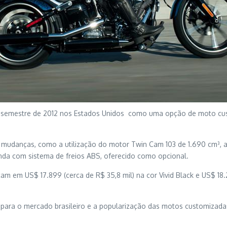
 semestre de 2012 nos Estados Unidos como uma opção de moto cust
mudanças, como a utilização do motor Twin Cam 103 de 1.690 cm³, as
inda com sistema de freios ABS, oferecido como opcional.
m em US$ 17.899 (cerca de R$ 35,8 mil) na cor Vivid Black e US$ 18.
 para o mercado brasileiro e a popularização das motos customizad