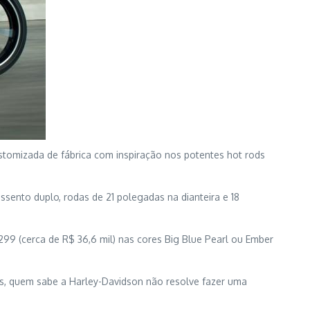
omizada de fábrica com inspiração nos potentes hot rods
sento duplo, rodas de 21 polegadas na dianteira e 18
299 (cerca de R$ 36,6 mil) nas cores Big Blue Pearl ou Ember
as, quem sabe a Harley-Davidson não resolve fazer uma