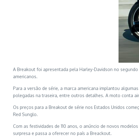
A Breakout foi apresentada pela Harley-Davidson no segundo
americanos.
Para a versão de série, a marca americana implantou algumas 
polegadas na traseira, entre outros detalhes. A moto conta a
Os preços para a Breakout de série nos Estados Unidos começa
Red Sunglo.
Com as festividades de 110 anos, o anúncio de novos modelos
surpresa e passa a oferecer no país a Breackout.