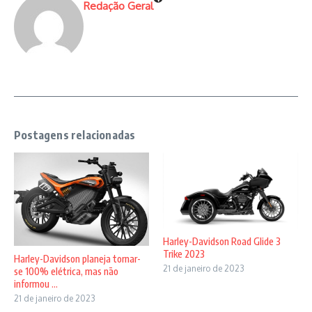
Redação Geral
Postagens relacionadas
Harley-Davidson Road Glide 3
Trike 2023
Harley-Davidson planeja tornar-
21 de janeiro de 2023
se 100% elétrica, mas não
informou ...
21 de janeiro de 2023