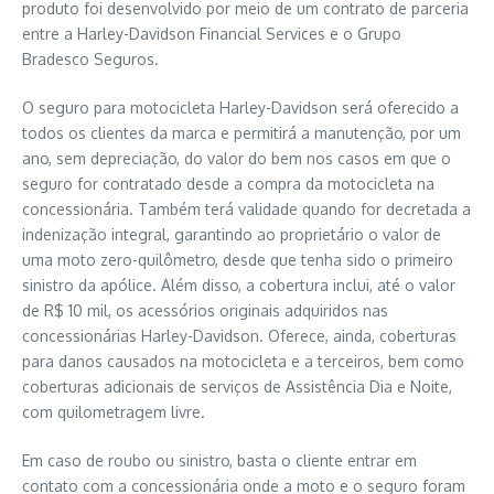
produto foi desenvolvido por meio de um contrato de parceria
entre a Harley-Davidson Financial Services e o Grupo
Bradesco Seguros.
O seguro para motocicleta Harley-Davidson será oferecido a
todos os clientes da marca e permitirá a manutenção, por um
ano, sem depreciação, do valor do bem nos casos em que o
seguro for contratado desde a compra da motocicleta na
concessionária. Também terá validade quando for decretada a
indenização integral, garantindo ao proprietário o valor de
uma moto zero-quilômetro, desde que tenha sido o primeiro
sinistro da apólice. Além disso, a cobertura inclui, até o valor
de R$ 10 mil, os acessórios originais adquiridos nas
concessionárias Harley-Davidson. Oferece, ainda, coberturas
para danos causados na motocicleta e a terceiros, bem como
coberturas adicionais de serviços de Assistência Dia e Noite,
com quilometragem livre.
Em caso de roubo ou sinistro, basta o cliente entrar em
contato com a concessionária onde a moto e o seguro foram