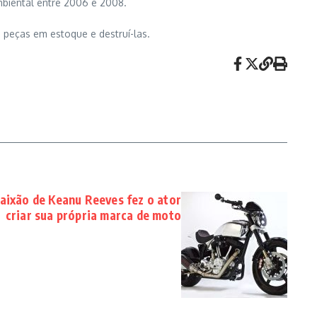
biental entre 2006 e 2008.
 peças em estoque e destruí-las.
xão de Keanu Reeves fez o ator
criar sua própria marca de moto