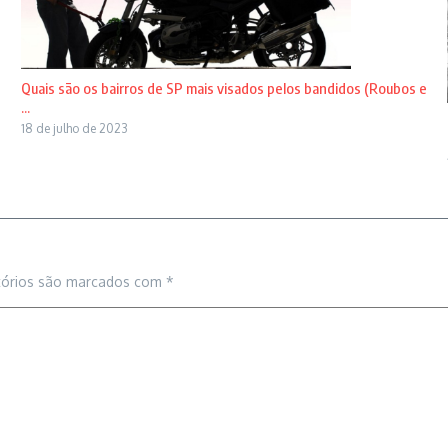
Quais são os bairros de SP mais visados pelos bandidos (Roubos e
...
18 de julho de 2023
tórios são marcados com
*