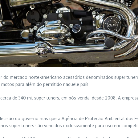
irar do mercado norte-americano acessórios denominados super tun
 motos para além do permitido naquele país.
cerca de 340 mil super tuners, em pós-venda, desde 2008. A empres
ecisão do governo mas que a Agência de Proteção Ambiental dos Es
rios super tuners são vendidos exclusivamente para uso em competi