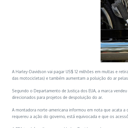
A Harley-Davidson vai pagar US$ 12 milhões em multas e ret
das motocicletas) e também aumentam a poluição do ar pelas
Segundo o Departamento de Justiça dos EUA, a marca vendeu 
direcionados para projetos de despoluição do ar.
A montadora norte-americana informou em nota que acata a d
requereu a ação do governo, está equivocada e que os acessó