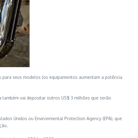
ers para seus modelos (os equipamentos aumentam a potência
a também vai depositar outros US$ 3 milhões que serão
tados Unidos ou Environmental Protection Agency (EPA), que
ção.