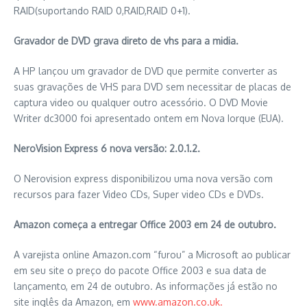
RAID(suportando RAID 0,RAID,RAID 0+1).
Gravador de DVD grava direto de vhs para a midia.
A HP lançou um gravador de DVD que permite converter as
suas gravações de VHS para DVD sem necessitar de placas de
captura video ou qualquer outro acessório. O DVD Movie
Writer dc3000 foi apresentado ontem em Nova Iorque (EUA).
NeroVision Express 6 nova versão: 2.0.1.2.
O Nerovision express disponibilizou uma nova versão com
recursos para fazer Video CDs, Super video CDs e DVDs.
Amazon começa a entregar Office 2003 em 24 de outubro.
A varejista online Amazon.com “furou” a Microsoft ao publicar
em seu site o preço do pacote Office 2003 e sua data de
lançamento, em 24 de outubro. As informações já estão no
site inglês da Amazon, em
www.amazon.co.uk.