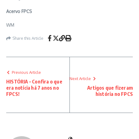
Acervo FPCS
WM
Share this Article
Previous Article
Next Article
HISTÓRIA – Confira o que
era notícia há 7 anos no
Artigos que fizeram
FPCS!
história no FPCS