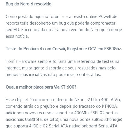
Bug do Nero 6 resolvido.
Como postado aqui no forum –
– a revista online PCwelt.de
reports teria descoberto um bug que poderia comprometer
seu HD. Foi colocada no ar a nova versão do Nero que corrige
essa notícia.
Teste do Pentium 4 com Corsair, Kingston e OCZ em FSB 1Ghz.
Tom`s Hardware sempre foi uma uma referencia de testes na
internet, muita gente discorda de seus resultados mas pelo
menos suas iniciativas não podem ser contestadas.
Qual a melhor placa para Via KT 600?
Esse chipset é concorrente direto do NForce2 Ultra 400. A Via,
correndo atrás do prejuízo e depois do fracasso do KT400A,
adicionou novos recursos: suporte a 400Mhz FSB; 02 portas
adicionais USB(total de oito); uma nova ponte sul(Southbridge)
que suporta 4 IDE e 02 Serial ATA nativo;onboard Serial ATA