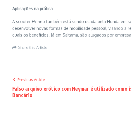
Aplicações na prática
A scooter EV-neo também está sendo usada pela Honda em seu p
desenvolver novas formas de mobilidade pessoal, visando a
quais os benefícios. Já em Saitama, são alugados por empresa
Share this Article
Previous Article
Falso arquivo erótico com Neymar é utilizado como i
Bancário