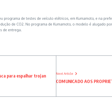
rograma de testes de veículo elétricos, em Kumamoto, e na prefeitu
 redução de CO2. No programa de Kumamoto, o modelo é alugado por
s de entrega.
Next Article
sca para espalhar trojan
COMUNICADO AOS PROPRIE