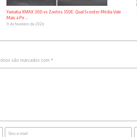
Yamaha XMAX 300 vs Zontes 350E: Qual Scooter Média Vale
Mais a Pe ...
11 de fevereiro de 2026
tórios são marcados com
*