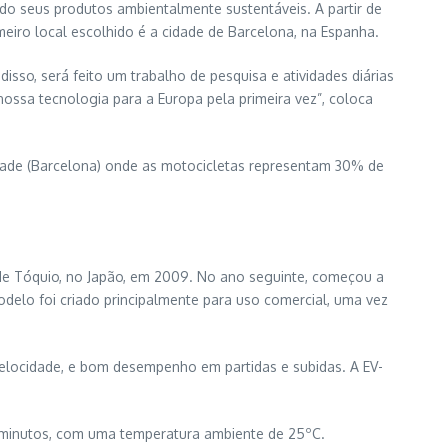
 seus produtos ambientalmente sustentáveis. A partir de
meiro local escolhido é a cidade de Barcelona, na Espanha.
sso, será feito um trabalho de pesquisa e atividades diárias
ossa tecnologia para a Europa pela primeira vez”, coloca
dade (Barcelona) onde as motocicletas representam 30% de
de Tóquio, no Japão, em 2009. No ano seguinte, começou a
odelo foi criado principalmente para uso comercial, uma vez
velocidade, e bom desempenho em partidas e subidas. A EV-
 minutos, com uma temperatura ambiente de 25ºC.