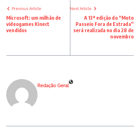
Previous Article
Next Article
Microsoft: um milhão de
A 13ª edição do “Moto
videogames Kinect
Passeio Fora de Estrada”
vendidos
será realizada no dia 28 de
novembro
Redação Geral