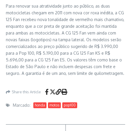
Para renovar sua atratividade junto ao público, as duas
motocicletas chegam em 2011 com nova cor roxa inédita, a CG
125 Fan recebeu nova tonalidade de vermelho mais chamativo,
enquanto que a cor preta de grande aceitação foi mantida
para ambas as motocicletas. A CG 125 Fan vem ainda com
novas faixas (logotipos) na tampa lateral. Os modelos serão
comercializados ao preço público sugerido de R$ 3.990,00
para a Pop 100, R$ 5.190,00 para a CG 125 Fan KS e R$
5.696,00 para a CG 125 Fan ES. Os valores têm como base o
Estado de São Paulo e não incluem despesas com frete e
seguro. A garantia é de um ano, sem limite de quilometragem.
Share this Article
Marcado:
honda
motos
pop100