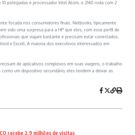
e 10 polegadas e processador Intel Atom, o 2140 roda com 2
ente focada nos consumidores finais. Netbooks, tipicamente
em sido uma surpresa para a HP que eles, com esse perfil de
fissionais que viajam bastante e precisam estar conectados.
rd e Excell. A maioria dos executivos interessados em
recisam de aplicativos complexos em suas viagens, o trabalho
 como um dispositivo secundário, eles tendem a deixar as
 recebe 2,9 milhões de visitas