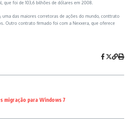
 que foi de 103,6 bilhões de dólares em 2008.
ap, uma das maiores corretoras de ações do mundo, conttrato
os. Outro contrato firmado foi com a Nexxera, que oferece
as migração para Windows 7