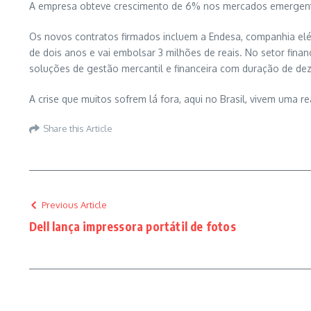
A empresa obteve crescimento de 6% nos mercados emergentes,
Os novos contratos firmados incluem a Endesa, companhia elét
de dois anos e vai embolsar 3 milhões de reais. No setor fin
soluções de gestão mercantil e financeira com duração de de
A crise que muitos sofrem lá fora, aqui no Brasil, vivem uma re
Share this Article
Previous Article
Dell lança impressora portátil de fotos