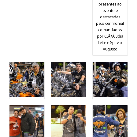
presentes ao
evento e
destacadas
pelo cerimonial
comandados
por ClÃƒÂ¡udia
Leite e Spilvio
Augusto