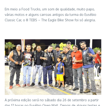
Em meio a Food Trucks, um som de qualidade, muito papo,
várias motos e alguns carroas antigos da turma do Eusébio
Classic Car, o III TEBS – The Eagle Bike Show foi só alegria.
A próxima edição será no sábado dia 26 de setembro a partir
das 17 horas no Eusébio Open Mall. Depois de alguns testes e