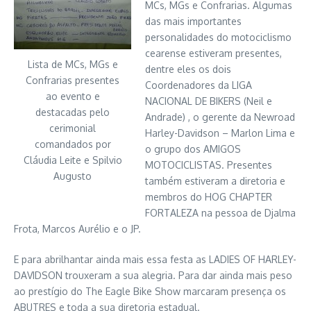
MCs, MGs e Confrarias. Algumas
das mais importantes
personalidades do motociclismo
cearense estiveram presentes,
Lista de MCs, MGs e
dentre eles os dois
Confrarias presentes
Coordenadores da LIGA
ao evento e
NACIONAL DE BIKERS (Neil e
destacadas pelo
Andrade) , o gerente da Newroad
cerimonial
Harley-Davidson – Marlon Lima e
comandados por
o grupo dos AMIGOS
Cláudia Leite e Spilvio
MOTOCICLISTAS. Presentes
Augusto
também estiveram a diretoria e
membros do HOG CHAPTER
FORTALEZA na pessoa de Djalma
Frota, Marcos Aurélio e o JP.
E para abrilhantar ainda mais essa festa as LADIES OF HARLEY-
DAVIDSON trouxeram a sua alegria. Para dar ainda mais peso
ao prestígio do The Eagle Bike Show marcaram presença os
ABUTRES e toda a sua diretoria estadual.