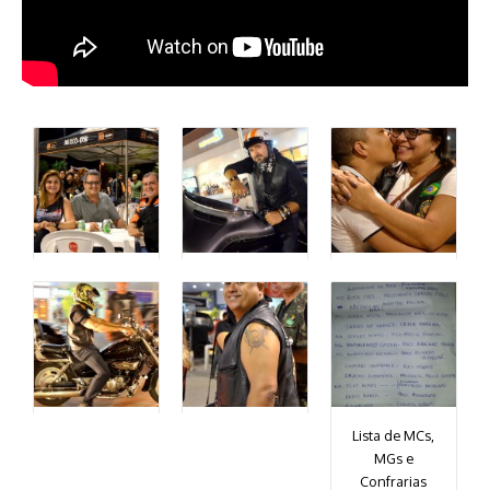
Lista de MCs,
MGs e
Confrarias