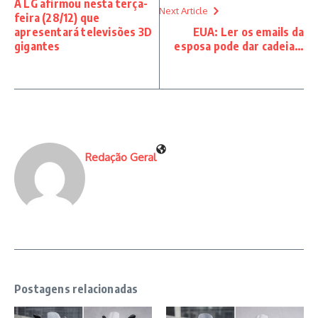
A LG afirmou nesta terça-
Next Article
feira (28/12) que
apresentará televisões 3D
EUA: Ler os emails da
gigantes
esposa pode dar cadeia…
Redação Geral
Postagens relacionadas