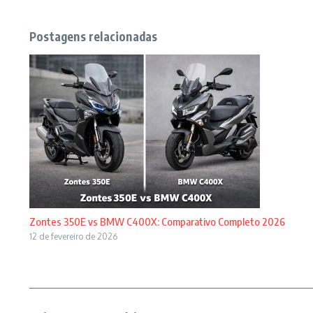
Postagens relacionadas
Zontes 350E vs BMW C400X: Comparativo Completo 2026
12 de fevereiro de 2026