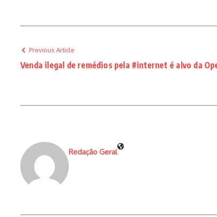
Previous Article
Venda ilegal de remédios pela #internet é alvo da O
Redação Geral