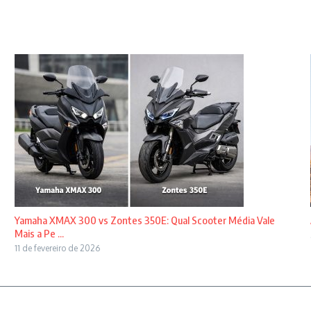
Yamaha XMAX 300 vs Zontes 350E: Qual Scooter Média Vale
Mais a Pe ...
11 de fevereiro de 2026