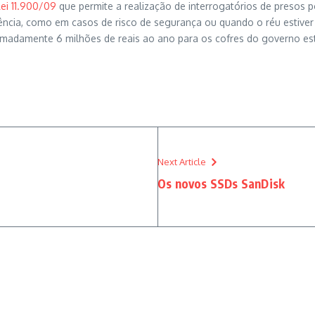
Lei 11.900/09
que permite a realização de interrogatórios de presos 
erência, como em casos de risco de segurança ou quando o réu estive
adamente 6 milhões de reais ao ano para os cofres do governo esta
Next Article
Os novos SSDs SanDisk