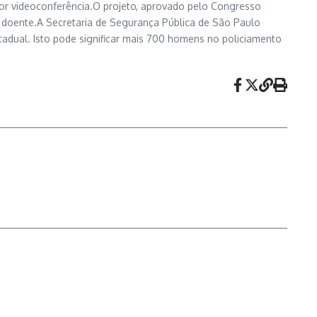
por videoconferência.O projeto, aprovado pelo Congresso
r doente.A Secretaria de Segurança Pública de São Paulo
dual. Isto pode significar mais 700 homens no policiamento