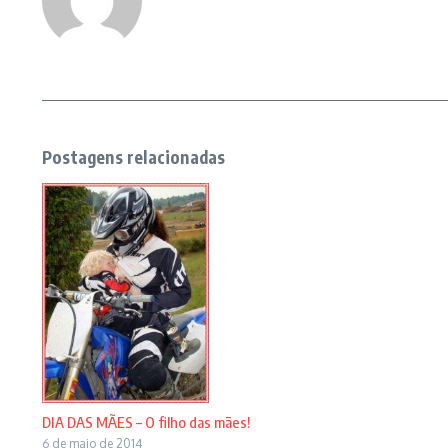
Postagens relacionadas
DIA DAS MÃES – O filho das mães!
6 de maio de 2014