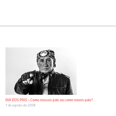
DIA DOS PAIS – Como nossos pais ou como novos pais?
7 de agosto de 2008