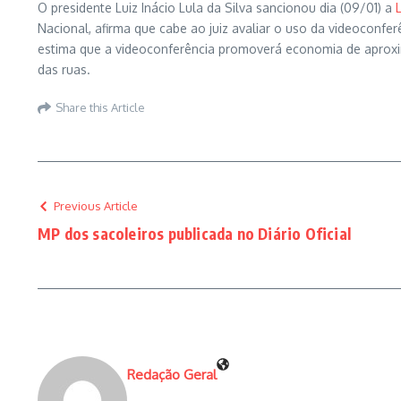
O presidente Luiz Inácio Lula da Silva sancionou dia (09/01) a
Nacional, afirma que cabe ao juiz avaliar o uso da videoconf
estima que a videoconferência promoverá economia de aproxim
das ruas.
Share this Article
Previous Article
MP dos sacoleiros publicada no Diário Oficial
Redação Geral