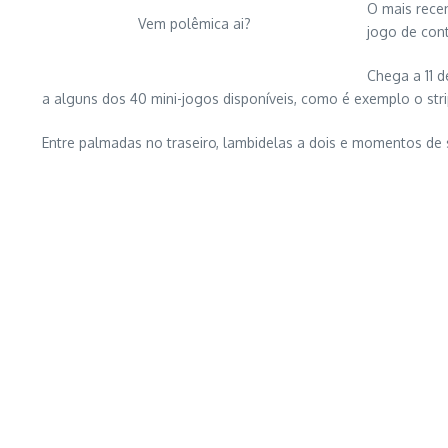
O mais recen
Vem polêmica ai?
jogo de cont
Chega a 11 
a alguns dos 40 mini-jogos disponíveis, como é exemplo o s
Entre palmadas no traseiro, lambidelas a dois e momentos de 