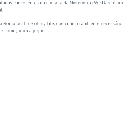
infantis e incocentes da consola da Nintendo, o We Dare é um
l.
 Bomb ou Time of my Life, que criam o ambiente necessário
ue começaram a jogar.