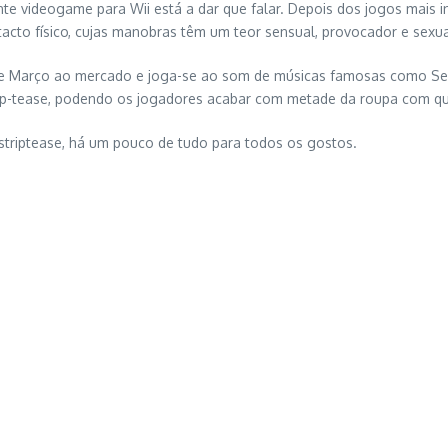
te videogame para Wii está a dar que falar. Depois dos jogos mais 
acto físico, cujas manobras têm um teor sensual, provocador e sexua
de Março ao mercado e joga-se ao som de músicas famosas como Sex
trip-tease, podendo os jogadores acabar com metade da roupa com q
striptease, há um pouco de tudo para todos os gostos.