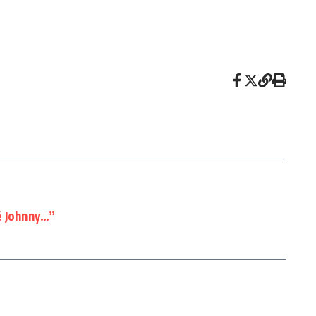
é Johnny…”