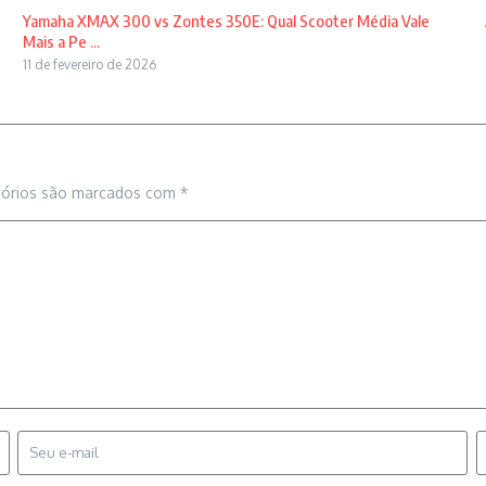
Yamaha XMAX 300 vs Zontes 350E: Qual Scooter Média Vale
Mais a Pe ...
11 de fevereiro de 2026
tórios são marcados com
*