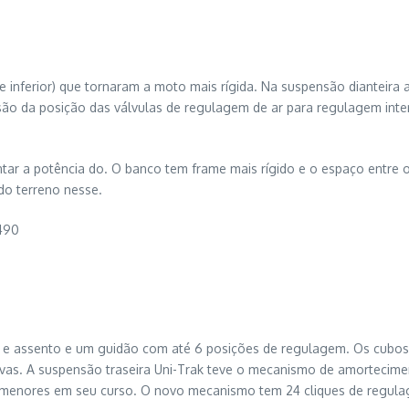
nferior) que tornaram a moto mais rígida. Na suspensão dianteira 
rsão da posição das válvulas de regulagem de ar para regulagem in
ntar a potência do. O banco tem frame mais rígido e o espaço entre 
do terreno nesse.
.490
 e assento e um guidão com até 6 posições de regulagem. Os cubos 
vas. A suspensão traseira Uni-Trak teve o mecanismo de amortecime
menores em seu curso. O novo mecanismo tem 24 cliques de regulage