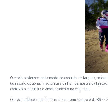
O modelo oferece ainda modo de controle de largada, acionado
(acessório opcional), não precisa de PC nos ajustes da Injeçã
com Mola na direita e Amortecimento na esquerda.
O preço público sugerido sem frete e sem seguro é de R$ 44