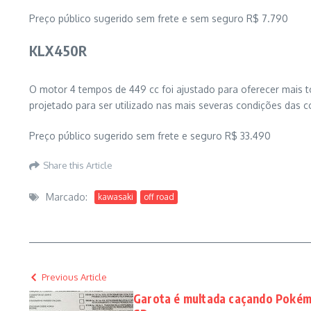
Preço público sugerido sem frete e sem seguro R$ 7.790
KLX450R
O motor 4 tempos de 449 cc foi ajustado para oferecer mais t
projetado para ser utilizado nas mais severas condições das c
Preço público sugerido sem frete e seguro R$ 33.490
Share this Article
Marcado:
kawasaki
off road
Previous Article
Garota é multada caçando Poké