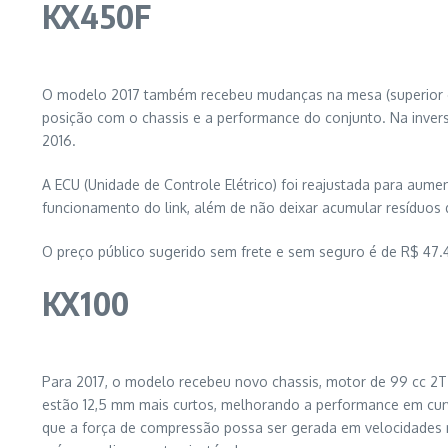
KX450F
O modelo 2017 também recebeu mudanças na mesa (superior e i
posição com o chassis e a performance do conjunto. Na inve
2016.
A ECU (Unidade de Controle Elétrico) foi reajustada para aume
funcionamento do link, além de não deixar acumular resíduos 
O preço público sugerido sem frete e sem seguro é de R$ 47
KX100
Para 2017, o modelo recebeu novo chassis, motor de 99 cc 2T
estão 12,5 mm mais curtos, melhorando a performance em cur
que a força de compressão possa ser gerada em velocidades 