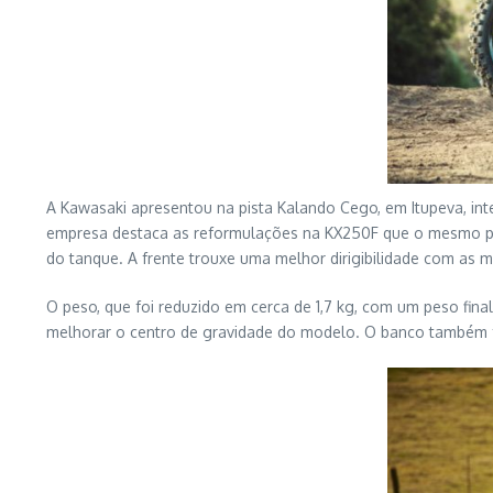
A Kawasaki apresentou na pista Kalando Cego, em Itupeva, inte
empresa destaca as reformulações na KX250F que o mesmo pac
do tanque. A frente trouxe uma melhor dirigibilidade com as m
O peso, que foi reduzido em cerca de 1,7 kg, com um peso fi
melhorar o centro de gravidade do modelo. O banco também foi