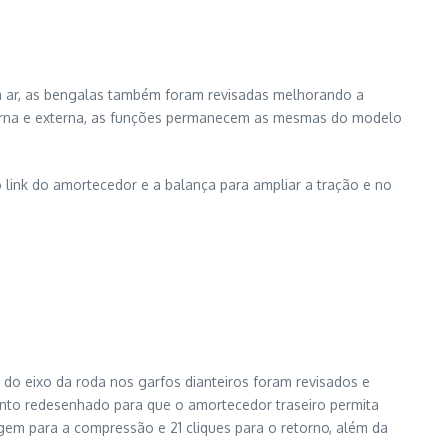
a ar, as bengalas também foram revisadas melhorando a
terna e externa, as funções permanecem as mesmas do modelo
o link do amortecedor e a balança para ampliar a tração e no
do eixo da roda nos garfos dianteiros foram revisados e
nto redesenhado para que o amortecedor traseiro permita
m para a compressão e 21 cliques para o retorno, além da