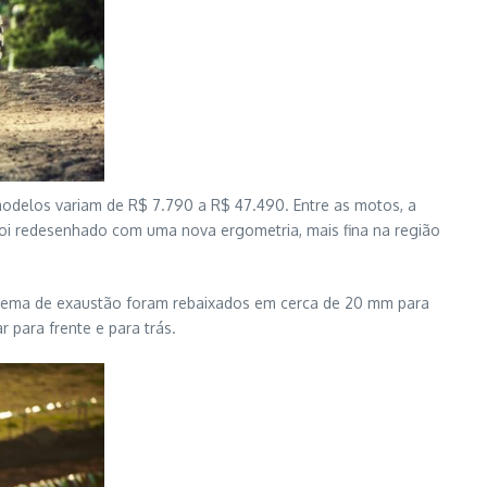
 modelos variam de R$ 7.790 a R$ 47.490. Entre as motos, a
i redesenhado com uma nova ergometria, mais fina na região
sistema de exaustão foram rebaixados em cerca de 20 mm para
 para frente e para trás.