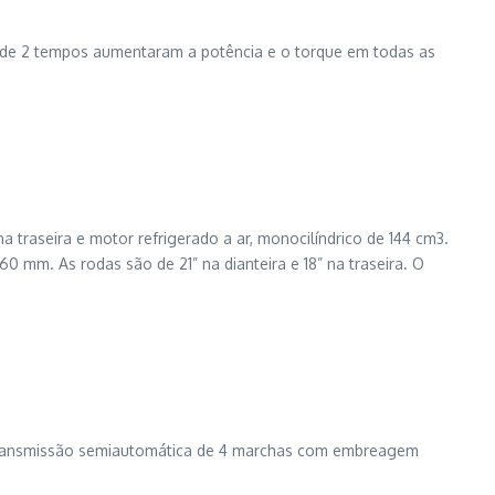
r de 2 tempos aumentaram a potência e o torque em todas as
 traseira e motor refrigerado a ar, monocilíndrico de 144 cm3.
0 mm. As rodas são de 21” na dianteira e 18” na traseira. O
c, transmissão semiautomática de 4 marchas com embreagem