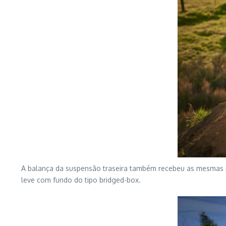
A balança da suspensão traseira também recebeu as mesmas m
leve com fundo do tipo bridged-box.