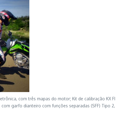
trônica, com três mapas do motor; Kit de calibração KX FI
a com garfo dianteiro com funções separadas (SFF) Tipo 2,