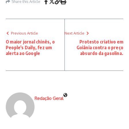
Share this Article
Previous Article
Next Article
O maior jornal chinês, o
Protesto criativo em
People's Daily, fez um
Goiânia contra o preço
alerta ao Google
absurdo da gasolina.
Redação Geral