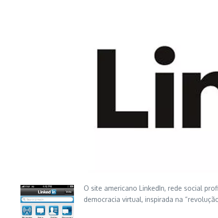
O site americano LinkedIn, rede social pro
democracia virtual, inspirada na “revoluçã