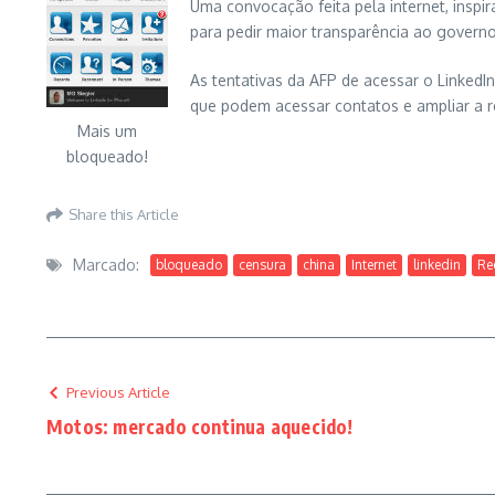
Uma convocação feita pela internet, insp
para pedir maior transparência ao governo
As tentativas da AFP de acessar o LinkedIn
que podem acessar contatos e ampliar a 
Mais um
bloqueado!
Share this Article
Marcado:
bloqueado
censura
china
Internet
linkedin
Re
Previous Article
Motos: mercado continua aquecido!