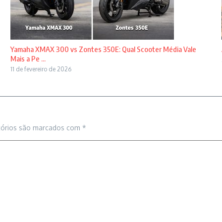
Yamaha XMAX 300 vs Zontes 350E: Qual Scooter Média Vale
Mais a Pe ...
11 de fevereiro de 2026
tórios são marcados com
*