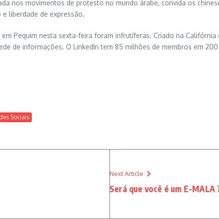
irada nos movimentos de protesto no mundo árabe, convida os chines
 e liberdade de expressão.
 em Pequim nesta sexta-feira foram infrutíferas. Criado na Califórnia
rede de informações. O LinkedIn tem 85 milhões de membros em 200 
des Sociais
Next Article
Será que você é um E-MALA 