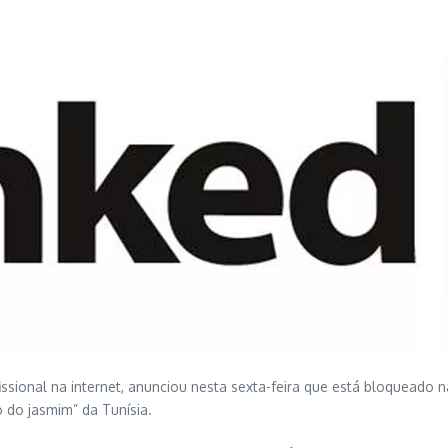
fissional na internet, anunciou nesta sexta-feira que está bloqueado
o do jasmim” da Tunísia.