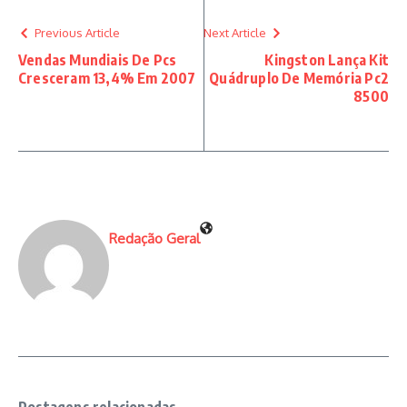
Previous Article
Next Article
Vendas Mundiais De Pcs
Kingston Lança Kit
Cresceram 13,4% Em 2007
Quádruplo De Memória Pc2
8500
Redação Geral