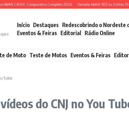
 BMW C400X: Comparativo Completo 2026
Yamaha XMAX 300 vs Zontes 350E: 
Início
Destaques
Redescobrindo o Nordeste 
Eventos & Feiras
Editorial
Rádio Online
o que o
te de Moto
Teste de Motos
Eventos & Feiras
Editor
ou Tube
 vídeos do CNJ no You Tub