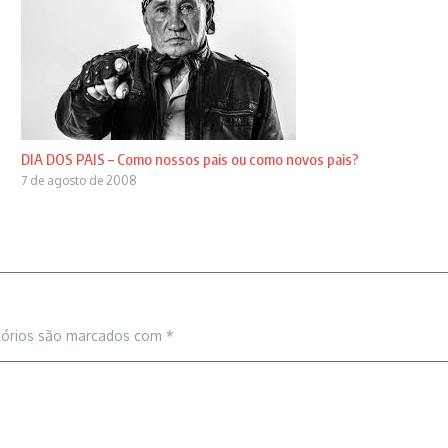
DIA DOS PAIS – Como nossos pais ou como novos pais?
7 de agosto de 2008
tórios são marcados com
*