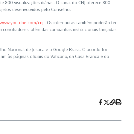
 de 800 visualizações diárias. O canal do CNJ oferece 800
rojetos desenvolvidos pelo Conselho.
www.youtube.com/cnj
. Os internautas também poderão ter
a conciliadores, além das campanhas institucionais lançadas
ho Nacional de Justiça e o Google Brasil. O acordo foi
m às páginas oficiais do Vaticano, da Casa Branca e do