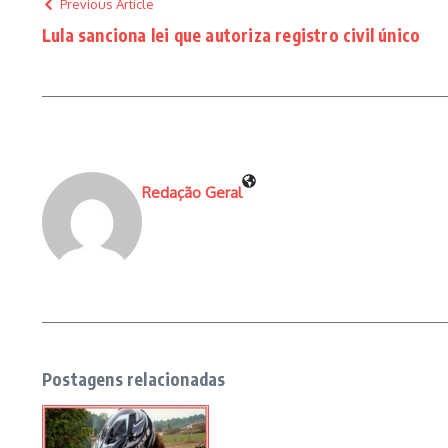
Previous Article
Lula sanciona lei que autoriza registro civil único
Redação Geral
Postagens relacionadas