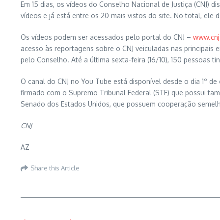
Em 15 dias, os vídeos do Conselho Nacional de Justiça (CNJ) d
vídeos e já está entre os 20 mais vistos do site. No total, e
Os vídeos podem ser acessados pelo portal do CNJ –
www.cnj.
acesso às reportagens sobre o CNJ veiculadas nas principais e
pelo Conselho. Até a última sexta-feira (16/10), 150 pessoas ti
O canal do CNJ no You Tube está disponível desde o dia 1º de
firmado com o Supremo Tribunal Federal (STF) que possui tam
Senado dos Estados Unidos, que possuem cooperação semel
CNJ
AZ
Share this Article