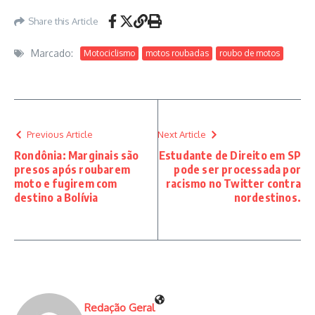
Share this Article
Marcado:
Motociclismo
motos roubadas
roubo de motos
Previous Article
Next Article
Rondônia: Marginais são
Estudante de Direito em SP
presos após roubarem
pode ser processada por
moto e fugirem com
racismo no Twitter contra
destino a Bolívia
nordestinos.
Redação Geral