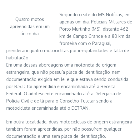
Segundo o site do MS Notícias, em
Quatro motos
apenas um dia, Policiais Militares de
apreendidas em um
Porto Murtinho (MS), distante 462
único dia
km de Campo Grande e a 80 km da
fronteira com o Paraguai,
prenderam quatro motociclitas por irregularidades e falta de
habilitação.
Em uma dessas abordagens uma motoneta de origem
estrangeira, que não possuía placa de identificação, nem
documentação exigida em lei e que estava sendo conduzida
por R.S.D foi apreendida e encaminhada até a Receita
Federal. O adolescente encaminhado até a Delegacia de
Policia Civil e de lá para o Conselho Tutelar sendo a
motocicleta encaminhada até o DETRAN.
Em outra localidade, duas motocicletas de origem estrangeira
também foram apreendidas, por não possuírem qualquer
documentação e uma sem placa de identificação.