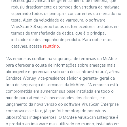
tecnologia avançada de gerenciamento de memória, que
reduziu drasticamente os tempos de varredura de malware,
superando todos os principais concorrentes do mercado no
teste. Além da velocidade de varredura, o software
VirusScan 8.8 superou todos os fornecedores testados em
termos de transferência de dados, que é o principal
indicador de desempenho de produto. Para obter mais
detalhes, acesse
relatório
.
“As empresas confiam na segurança de terminais da McAfee
para oferecer a coleta de informações sobre ameaças mais
abrangente e gerenciada sob uma única infraestrutura”, afirma
Candace Worley, vice-presidente sênior e gerente- geral da
área de segurança de terminais da McAfee. “A empresa está
comprometida em aumentar sua base instalada em todo o
mundo para atender às necessidades dos clientes, e o
lançamento da nova versão do software VirusScan Enterprise
comprova esse fato, já que foi homologado por vários
laboratórios independentes. O McAfee VirusScan Enterprise é
o produto antimalware mais utilizado no mundo, instalado em