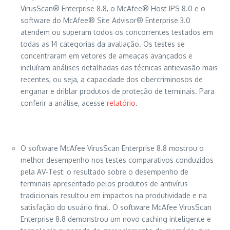
VirusScan® Enterprise 8.8, o McAfee® Host IPS 8.0 e o
software do McAfee® Site Advisor® Enterprise 3.0
atendem ou superam todos os concorrentes testados em
todas as 14 categorias da avaliação. Os testes se
concentraram em vetores de ameaças avançados e
incluíram análises detalhadas das técnicas antievasão mais
recentes, ou seja, a capacidade dos cibercriminosos de
enganar e driblar produtos de proteção de terminais. Para
conferir a análise, acesse
relatório
.
O software McAfee VirusScan Enterprise 8.8 mostrou o
melhor desempenho nos testes comparativos conduzidos
pela AV-Test: o resultado sobre o desempenho de
terminais apresentado pelos produtos de antivírus
tradicionais resultou em impactos na produtividade e na
satisfação do usuário final. O software McAfee VirusScan
Enterprise 8.8 demonstrou um novo caching inteligente e