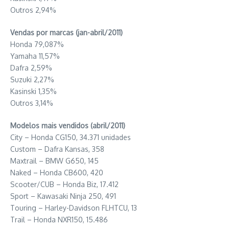
Outros 2,94%
Vendas por marcas (jan-abril/2011)
Honda 79,087%
Yamaha 11,57%
Dafra 2,59%
Suzuki 2,27%
Kasinski 1,35%
Outros 3,14%
Modelos mais vendidos (abril/2011)
City – Honda CG150, 34.371 unidades
Custom – Dafra Kansas, 358
Maxtrail – BMW G650, 145
Naked – Honda CB600, 420
Scooter/CUB – Honda Biz, 17.412
Sport – Kawasaki Ninja 250, 491
Touring – Harley-Davidson FLHTCU, 13
Trail – Honda NXR150, 15.486