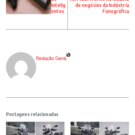
intelig
de negócios da Indústria
entes
Fonográfica
Redação Geral
Postagens relacionadas