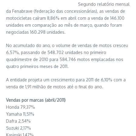
Segundo relatório mensal
da Fenabrave (federação das concessionárias), as vendas de
motocicletas caíram 8,86% em abril com a venda de 146.100
unidades em comparação ao mês de março, quando foram
negociadas 160.298 unidades.
No acumulado do ano, o volume de vendas de motos cresceu
6,57%, passando de 548.702 unidades no primeiro
quadrimestre de 2010 para 584.746 motos emplacadas nos
quatro primeiros meses de 2011.
A entidade projeta um crescimento para 2011 de 6,10% com a
venda de 1,91 milhão de motos até o final do ano.
Vendas por marcas (abril/2011)
Honda 79,37%
Yamaha 11,51%
Dafra 2,54%
Suzuki 2,17%
Kasinski 1,47%