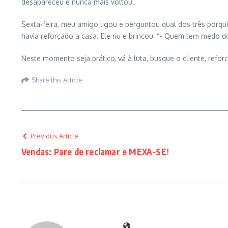
desapareceu e nunca mais voltou.
Sexta-feira, meu amigo ligou e perguntou qual dos três porqui
havia reforçado a casa. Ele riu e brincou: “- Quem tem medo
Neste momento seja prático, vá à luta, busque o cliente, ref
Share this Article
Previous Article
Vendas: Pare de reclamar e MEXA-SE!