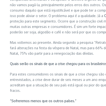
não vamos pagá-la, principalmente pelos erros dos outros. O
consumo daquilo que está injustificável e que pode ter a comp
isso pode aliviar o setor. O problema aqui é a qualidade. Já a
C
proteção para este segmento. Ocorre que a construção civil
muitas outras empresas e consumidores. É sim um forte impac
poderão ser soja, algodão e café e não será por que os comp
Mas voltemos ao presente. Ainda segundo a pesquisa “Retratos
fará alterações na festa da véspera de Natal, mas para 66% d
Natal, 75% vão partir para a renegociação das dívidas.
Quais serão os sinais de que a crise chegou para os brasileiro
Para estes consumidores os sinais de que a crise chegou são
entrevistados, a crise deve durar de seis meses a um ano enq
acreditam que a situação de seu país está igual ou pior do qu
fracos.
“Sofreremos menos que os outros países.”