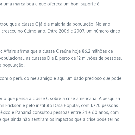
por uma marca boa e que ofereça um bom suporte é
strou que a classe C já é a maioria da população. No ano
e cresceu no último ano. Entre 2006 e 2007, um número cinco
c Affairs afirma que a classe C reúne hoje 86,2 milhões de
opulacional, as classes D e E, perto de 12 milhões de pessoas.
da população.
za com o perfil do meu amigo e aqui um dado precioso que pode
r o que pensa a classe C sobre a crise americana. A pesquisa
nn Erickson e pelo instituto Data Popular, com 1.720 pessoas
s, México e Panamá consultou pessoas entre 24 e 60 anos, com
 que ainda não sentiram os impactos que a crise pode ter no