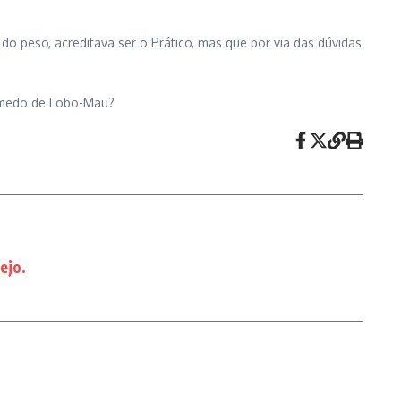
do peso, acreditava ser o Prático, mas que por via das dúvidas
em medo de Lobo-Mau?
ejo.