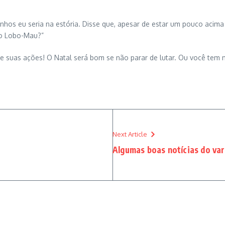
nhos eu seria na estória. Disse que, apesar de estar um pouco acima 
 do Lobo-Mau?”
orce suas ações! O Natal será bom se não parar de lutar. Ou você t
Next Article
Algumas boas notícias do var