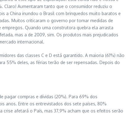
. Claro! Aumentaram tanto que o consumidor reduziu o
s a China inundou o Brasil com brinquedos muito baratos e
adas. Muitos criticaram o governo por tomar medidas de
e empregos. Quando uma construtora quebra ela arrasta
etada, mas a de 2009, sim. Os produtos mais prejudicados
mercado internacional.
midores das classes C e D está garantido. A maioria (61%) não
ara 55% deles, as férias terão de ser repensadas. Depois do
 de pagar compras e dívidas (20%). Para 69% dos
is anos. Entre os entrevistados dos sete países, 80%
 a crise afetará o País, mas 37,9% acham que os efeitos serão