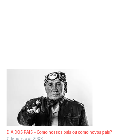
DIA DOS PAIS – Como nossos pais ou como novos pais?
7 de agosto de 2008