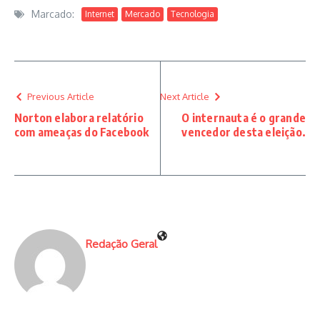
Marcado:
Internet
Mercado
Tecnologia
Previous Article
Next Article
Norton elabora relatório
O internauta é o grande
com ameaças do Facebook
vencedor desta eleição.
Redação Geral