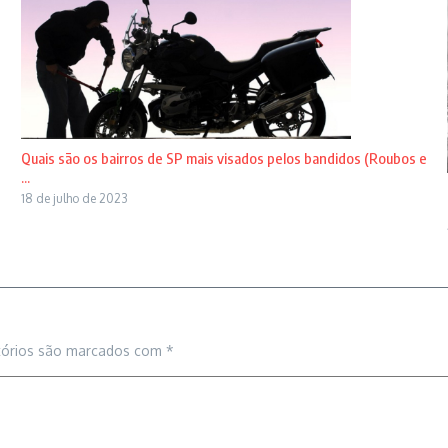
Quais são os bairros de SP mais visados pelos bandidos (Roubos e
...
18 de julho de 2023
tórios são marcados com
*