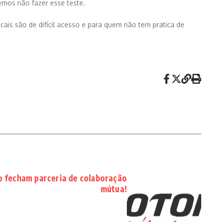
emos não fazer esse teste.
is são de difícil acesso e para quem não tem pratica de
o fecham parceria de colaboração
mútua!