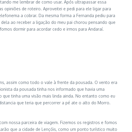
tentando me lembrar de como usar. Após ultrapassar essa
opiniões de roteiro. Aproveitei e pedi para ele ligar para
 telefonema a cobrar. Da mesma forma a Fernanda pediu para
 dela ao receber a ligação do meu pai chorou pensando que
omos dormir para acordar cedo e irmos para Andaraí.
ens, assim como todo o vale à frente da pousada. O vento era
pcionista da pousada tinha nos informado que havia uma
 que tinha uma visão mais linda ainda. No entanto como eu
stancia que teria que percorrer a pé ate o alto do Morro.
om nossa parceira de viagem. Fizemos os registros e fomos
arão que a cidade de Lençóis, como um ponto turístico muito