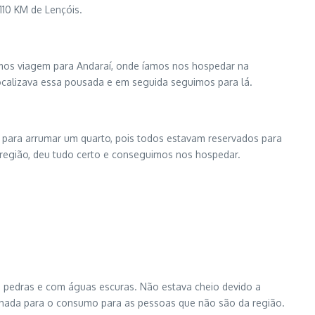
110 KM de Lençóis.
imos viagem para Andaraí, onde íamos nos hospedar na
ocalizava essa pousada e em seguida seguimos para lá.
para arrumar um quarto, pois todos estavam reservados para
 região, deu tudo certo e conseguimos nos hospedar.
tas pedras e com águas escuras. Não estava cheio devido a
lhada para o consumo para as pessoas que não são da região.