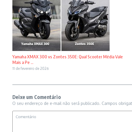
Yamaha XMAX 300 vs Zontes 350E: Qual Scooter Média Vale
Mais a Pe ...
11 de fevereiro de 2026
Deixe um Comentário
O seu endereço de e-mail não será publicado.
Campos obriga