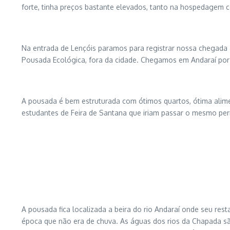
forte, tinha preços bastante elevados, tanto na hospedagem c
Na entrada de Lençóis paramos para registrar nossa chegada
Pousada Ecológica, fora da cidade. Chegamos em Andaraí por 
A pousada é bem estruturada com ótimos quartos, ótima alim
estudantes de Feira de Santana que iriam passar o mesmo per
A pousada fica localizada a beira do rio Andaraí onde seu res
época que não era de chuva. As águas dos rios da Chapada s