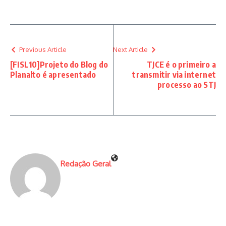
Previous Article
Next Article
[FISL10]Projeto do Blog do
TJCE é o primeiro a
Planalto é apresentado
transmitir via internet
processo ao STJ
Redação Geral