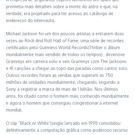
prometia mais detalhes sobre a morte do astro e que, na
verdade, era projetado para ter acesso ao catálogo de
endereços do internauta.
Michael Jackson foi um dos poucos artistas a entrarem duas
vezes ao Rock And Roll Hall of Fame, uma série de recordes
certificados pelo Guinness World Records(Thriller o álbum
mundialmente mais vendido de todos os tempos) , dezenove
Grammys em carreira solo e seis Grammys com The Jacksons
e 41 canções a chegar ao topo das paradas como cantor solo.
Outros recordes foram as vendas que superam as 750
milhões de unidades mundialmente, chegando, segundo a
Sony a registrar a marca de mais de 1 bilhão. Nos últimos
anos, foi citado como o homem mais conhecido mundialmente
e agora o homem que conseguiu congestionar a internet
mundial.
O clip “Black or White”(single lançado em 1991) consolidou
definitivamente a computação gráfica como poderoso recurso