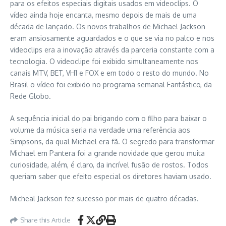
para os efeitos especiais digitais usados em videoclips. O
vídeo ainda hoje encanta, mesmo depois de mais de uma
década de lançado. Os novos trabalhos de Michael Jackson
eram ansiosamente aguardados e o que se via no palco e nos
videoclips era a inovação através da parceria constante com a
tecnologia. O videoclipe foi exibido simultaneamente nos
canais MTV, BET, VH1 e FOX e em todo o resto do mundo. No
Brasil o vídeo foi exibido no programa semanal Fantástico, da
Rede Globo.
A sequência inicial do pai brigando com o filho para baixar o
volume da música seria na verdade uma referência aos
Simpsons, da qual Michael era fã. O segredo para transformar
Michael em Pantera foi a grande novidade que gerou muita
curiosidade, além, é claro, da incrível fusão de rostos. Todos
queriam saber que efeito especial os diretores haviam usado.
Micheal Jackson fez sucesso por mais de quatro décadas.
Share this Article