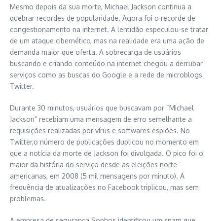
Mesmo depois da sua morte, Michael Jackson continua a
quebrar recordes de popularidade. Agora foi o recorde de
congestionamento na internet. A lentidão especulou-se tratar
de um ataque cibernético, mas na realidade era uma ação de
demanda maior que oferta. A sobrecarga de usuários
buscando e criando conteúdo na internet chegou a derrubar
serviços como as buscas do Google e a rede de microblogs
Twitter.
Durante 30 minutos, usuários que buscavam por “Michael
Jackson” recebiam uma mensagem de erro semelhante a
requisições realizadas por vírus e softwares espiões. No
Twitter,o número de publicações duplicou no momento em
que a notícia da morte de Jackson foi divulgada. O pico foi o
maior da história do serviço desde as eleições norte-
americanas, em 2008 (5 mil mensagens por minuto). A
frequência de atualizações no Facebook triplicou, mas sem
problemas.
A empresa de segurança Sophos identificou um spam que