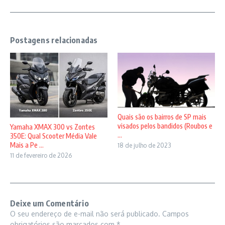
Postagens relacionadas
Quais são os bairros de SP mais
visados pelos bandidos (Roubos e
Yamaha XMAX 300 vs Zontes
...
350E: Qual Scooter Média Vale
Mais a Pe ...
18 de julho de 2023
11 de fevereiro de 2026
Deixe um Comentário
O seu endereço de e-mail não será publicado.
Campos
obrigatórios são marcados com
*