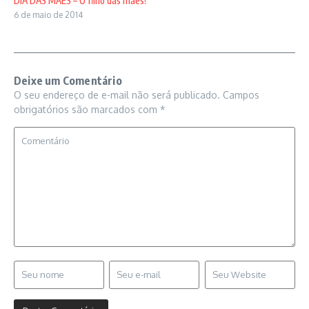
DIA DAS MÃES – O filho das mães!
6 de maio de 2014
Deixe um Comentário
O seu endereço de e-mail não será publicado.
Campos
obrigatórios são marcados com
*