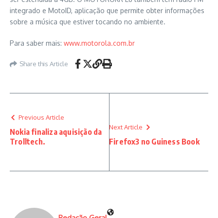
integrado e MotoID, aplicação que permite obter informações
sobre a música que estiver tocando no ambiente.
Para saber mais:
www.motorola.com.br
Share this Article
Previous Article
Next Article
Nokia finaliza aquisição da
Trolltech.
Firefox3 no Guiness Book
Redação Geral