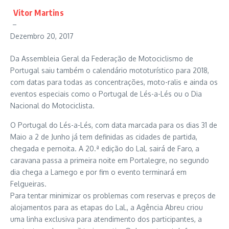
Vitor Martins
–
Dezembro 20, 2017
Da Assembleia Geral da Federação de Motociclismo de
Portugal saiu também o calendário mototurístico para 2018,
com datas para todas as concentrações, moto-ralis e ainda os
eventos especiais como o Portugal de Lés-a-Lés ou o Dia
Nacional do Motociclista.
O Portugal do Lés-a-Lés, com data marcada para os dias 31 de
Maio a 2 de Junho já tem definidas as cidades de partida,
chegada e pernoita. A 20.ª edição do LaL sairá de Faro, a
caravana passa a primeira noite em Portalegre, no segundo
dia chega a Lamego e por fim o evento terminará em
Felgueiras.
Para tentar minimizar os problemas com reservas e preços de
alojamentos para as etapas do LaL, a Agência Abreu criou
uma linha exclusiva para atendimento dos participantes, a