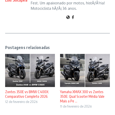
Luis Sucupira
Fest. Um apaixonado por motos, histÃƒÂ³ria!
Motociclista hÃƒÂ¡ 36 anos.
Postagens relacionadas
Zontes 350E vs BMW C400X:
Yamaha XMAX 300 vs Zontes
Comparativo Completo 2026
350E: Qual Scooter Média Vale
Mais a Pe ...
12 de fevereiro de 2026
11 de fevereiro de 2026