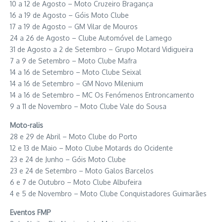
10 a 12 de Agosto – Moto Cruzeiro Bragança
16 a 19 de Agosto – Góis Moto Clube
17 a 19 de Agosto – GM Vilar de Mouros
24 a 26 de Agosto – Clube Automóvel de Lamego
31 de Agosto a 2 de Setembro – Grupo Motard Vidigueira
7 a 9 de Setembro – Moto Clube Mafra
14 a 16 de Setembro – Moto Clube Seixal
14 a 16 de Setembro – GM Novo Milenium
14 a 16 de Setembro – MC Os Fenómenos Entroncamento
9 a 11 de Novembro – Moto Clube Vale do Sousa
Moto-ralis
28 e 29 de Abril – Moto Clube do Porto
12 e 13 de Maio – Moto Clube Motards do Ocidente
23 e 24 de Junho – Góis Moto Clube
23 e 24 de Setembro – Moto Galos Barcelos
6 e 7 de Outubro – Moto Clube Albufeira
4 e 5 de Novembro – Moto Clube Conquistadores Guimarães
Eventos FMP