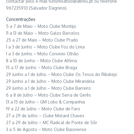
contactar pelo e-mail
turismoativo@abreu.pt
ou telefone
967235933 (Salvador Dagnino).
Concentrações
5 a 7 de Maio – Moto Clube Montijo
11 a 13 de Maio – Moto Galos Barcelos
25 a 27 de Maio – Moto Clube Prado
1 a 3 de Junho – Moto Clube Foz do Lima
1 a 3 de Junho – Moto Convivio Olhão
8 a 10 de Junho – Moto Clube Alfena
15 a 17 de Junho – Moto Clube Braga
29 Junho a 1 de Julho – Moto Clube Os Tesos do Ribatejo
29 Junho a 1 de Julho – Moto Clube Mirandela
29 Junho a 1 de Julho – Moto Clube Barreiro
6 a 8 de Julho – Moto Clube Serra de Gerês
13 a 15 de Julho – GM Lobo & Companhia
19 a 22 de Julho – Moto Clube de Faro
27 a 29 de Julho – Clube Motard Chaves
27 a 29 de Julho – MC Radical de Ponte de Sôr
3 a 5 de Agosto – Moto Clube Baionense