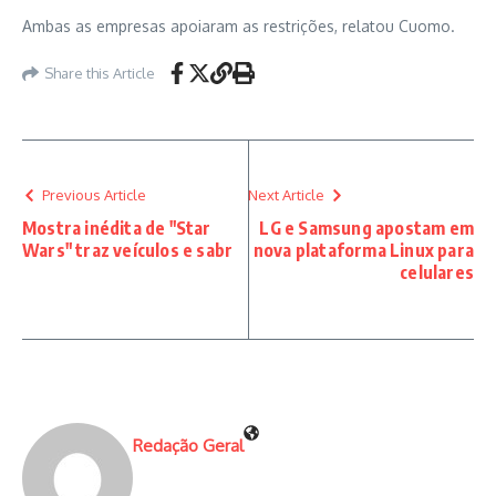
Ambas as empresas apoiaram as restrições, relatou Cuomo.
Share this Article
Previous Article
Next Article
Mostra inédita de "Star
LG e Samsung apostam em
Wars" traz veículos e sabr
nova plataforma Linux para
celulares
Redação Geral