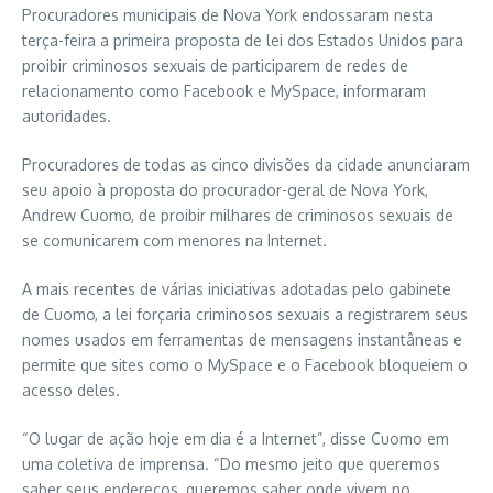
Procuradores municipais de Nova York endossaram nesta
terça-feira a primeira proposta de lei dos Estados Unidos para
proibir criminosos sexuais de participarem de redes de
relacionamento como Facebook e MySpace, informaram
autoridades.
Procuradores de todas as cinco divisões da cidade anunciaram
seu apoio à proposta do procurador-geral de Nova York,
Andrew Cuomo, de proibir milhares de criminosos sexuais de
se comunicarem com menores na Internet.
A mais recentes de várias iniciativas adotadas pelo gabinete
de Cuomo, a lei forçaria criminosos sexuais a registrarem seus
nomes usados em ferramentas de mensagens instantâneas e
permite que sites como o MySpace e o Facebook bloqueiem o
acesso deles.
“O lugar de ação hoje em dia é a Internet”, disse Cuomo em
uma coletiva de imprensa. “Do mesmo jeito que queremos
saber seus endereços, queremos saber onde vivem no