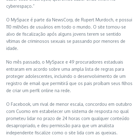
cyberespaço.”
O MySpace é parte da NewsCorp, de Rupert Murdoch, e possui
110 milhões de usuários em todo o mundo. O site tornou-se
alvo de fiscalização após alguns jovens terem se sentido
vítimas de criminosos sexuais se passando por menores de
idade.
No mês passado, o MySpace e 49 procuradores estaduais
entraram em acordo sobre uma ampla lista de regras para
proteger adolescentes, incluindo o desenvolvimento de um
registro de email que permitirá que os pais proíbam seus filhos
de criar um perfil online na rede.
O Facebook, um rival de menor escala, concordou em outubro
com Cuomo em estabelecer um sistema de resposta no qual
prometeu lidar no prazo de 24 horas com qualquer conteúdo
desapropriado, e deu permissão para que um analista
independente fiscalize como o site lida com as queixas.