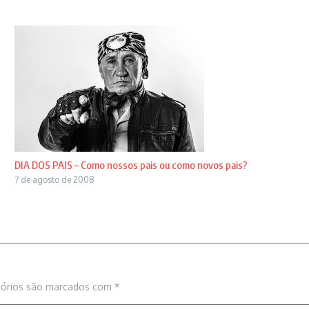
DIA DOS PAIS – Como nossos pais ou como novos pais?
7 de agosto de 2008
tórios são marcados com
*