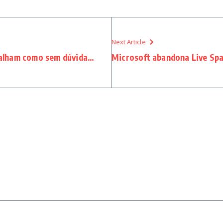
Next Article
Falham como sem dúvida…
Microsoft abandona Live Spa