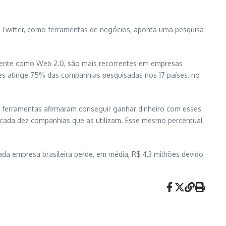
 e Twitter, como ferramentas de negócios, aponta uma pesquisa
mente como Web 2.0, são mais recorrentes em empresas
ares atinge 75% das companhias pesquisadas nos 17 países, no
s ferramentas afirmaram conseguir ganhar dinheiro com esses
em cada dez companhias que as utilizam. Esse mesmo percentual
a empresa brasileira perde, em média, R$ 4,3 milhões devido