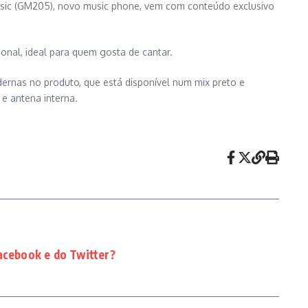
Music (GM205), novo music phone, vem com conteúdo exclusivo
onal, ideal para quem gosta de cantar.
ernas no produto, que está disponível num mix preto e
e antena interna.
acebook e do Twitter?