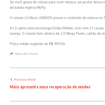
Se você gosta de celular para ouvir música, vai gostar dess
da banda inglesa McFly.
O celular LG Music (GM205) possui o conteúdo de música no fo
A LG optou pela tecnologia Dolby Mobile, som com 2.1 canais 
laranja. O celular tem câmera de 2.0 Mega Pixels, cartão de 
Preço médio sugerido de R$ 399,00.
Share this Article
Previous Article
Maio apresenta nova recuperação de vendas