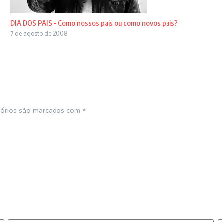
DIA DOS PAIS – Como nossos pais ou como novos pais?
7 de agosto de 2008
tórios são marcados com
*