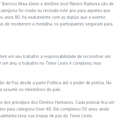
 Barroso Maia Júnior e Antônio José Ribeiro Barbosa são de
categoria foi criada ou recriada este ano para aqueles que
os anos 80, foi exatamente com as duplas que o evento
is de receberem a medalha, os participantes seguiram para
.
tem em seu trabalho a responsabilidade de reconstruir um
por um ano, o trabalho no Timor Leste é complexo, mas
o de Paz desde a parte Política até o poder de polícia. Na
a assumir os ministérios do país.
tro dos princípios dos Direitos Humanos. Cada policial fica um
antes pela categoria Over-40. Ele completou 50 anos ainda
ualmente leva, nas tropas de paz do Timor Leste.