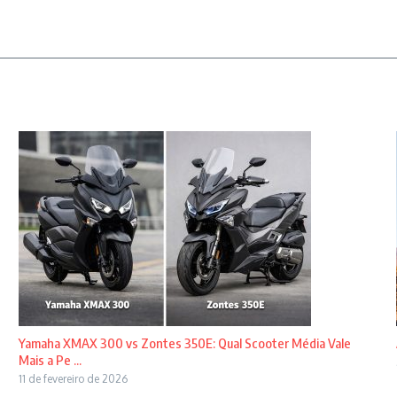
Yamaha XMAX 300 vs Zontes 350E: Qual Scooter Média Vale
Mais a Pe ...
11 de fevereiro de 2026