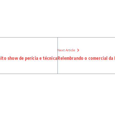
Next Article
ito show de perícia e técnica
Relembrando o comercial da 