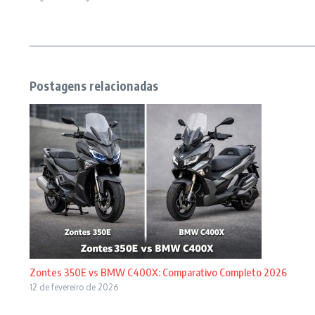
Postagens relacionadas
Zontes 350E vs BMW C400X: Comparativo Completo 2026
12 de fevereiro de 2026