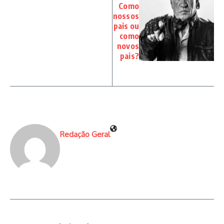
Como
nossos
pais ou
como
novos
pais?
Redação Geral