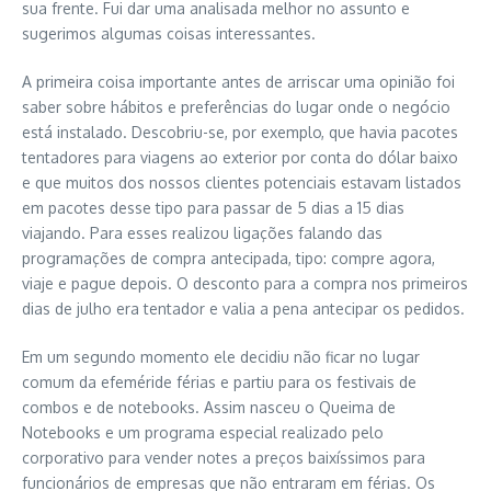
sua frente. Fui dar uma analisada melhor no assunto e
sugerimos algumas coisas interessantes.
A primeira coisa importante antes de arriscar uma opinião foi
saber sobre hábitos e preferências do lugar onde o negócio
está instalado. Descobriu-se, por exemplo, que havia pacotes
tentadores para viagens ao exterior por conta do dólar baixo
e que muitos dos nossos clientes potenciais estavam listados
em pacotes desse tipo para passar de 5 dias a 15 dias
viajando. Para esses realizou ligações falando das
programações de compra antecipada, tipo: compre agora,
viaje e pague depois. O desconto para a compra nos primeiros
dias de julho era tentador e valia a pena antecipar os pedidos.
Em um segundo momento ele decidiu não ficar no lugar
comum da efeméride férias e partiu para os festivais de
combos e de notebooks. Assim nasceu o Queima de
Notebooks e um programa especial realizado pelo
corporativo para vender notes a preços baixíssimos para
funcionários de empresas que não entraram em férias. Os