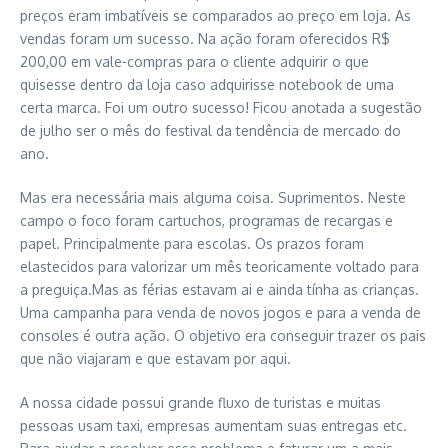
preços eram imbatíveis se comparados ao preço em loja. As
vendas foram um sucesso. Na ação foram oferecidos R$
200,00 em vale-compras para o cliente adquirir o que
quisesse dentro da loja caso adquirisse notebook de uma
certa marca. Foi um outro sucesso! Ficou anotada a sugestão
de julho ser o mês do festival da tendência de mercado do
ano.
Mas era necessária mais alguma coisa. Suprimentos. Neste
campo o foco foram cartuchos, programas de recargas e
papel. Principalmente para escolas. Os prazos foram
elastecidos para valorizar um mês teoricamente voltado para
a preguiça.Mas as férias estavam ai e ainda tínha as crianças.
Uma campanha para venda de novos jogos e para a venda de
consoles é outra ação. O objetivo era conseguir trazer os pais
que não viajaram e que estavam por aqui.
A nossa cidade possui grande fluxo de turistas e muitas
pessoas usam taxi, empresas aumentam suas entregas etc.