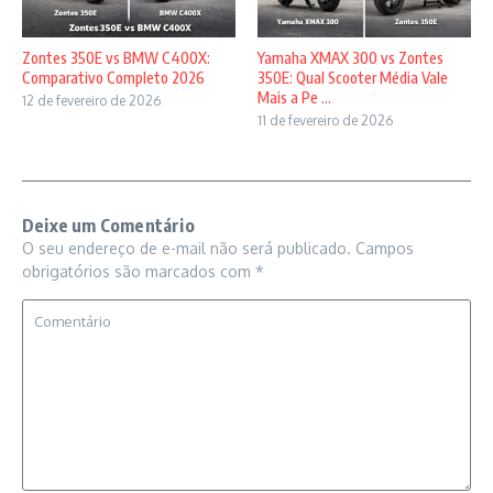
Zontes 350E vs BMW C400X:
Yamaha XMAX 300 vs Zontes
Comparativo Completo 2026
350E: Qual Scooter Média Vale
Mais a Pe ...
12 de fevereiro de 2026
11 de fevereiro de 2026
Deixe um Comentário
O seu endereço de e-mail não será publicado.
Campos
obrigatórios são marcados com
*