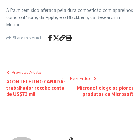
A Palm tem sido afetada pela dura competição com aparelhos
como o iPhone, da Apple, e o Blackberry, da Research In
Motion.
Share this Article
Previous Article
Next Article
ACONTECEU NO CANADÁ:
trabalhador recebe conta
Micronet elege os piores
de US$73 mil
produtos da Microsoft