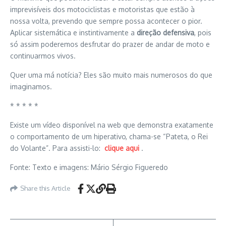
imprevisíveis dos motociclistas e motoristas que estão à
nossa volta, prevendo que sempre possa acontecer o pior.
Aplicar sistemática e instintivamente a
direção defensiva
, pois
só assim poderemos desfrutar do prazer de andar de moto e
continuarmos vivos.
Quer uma má notícia? Eles são muito mais numerosos do que
imaginamos.
* * * * *
Existe um vídeo disponível na web que demonstra exatamente
o comportamento de um hiperativo, chama-se “Pateta, o Rei
do Volante”. Para assisti-lo:
clique aqui
.
Fonte: Texto e imagens: Mário Sérgio Figueredo
Share this Article