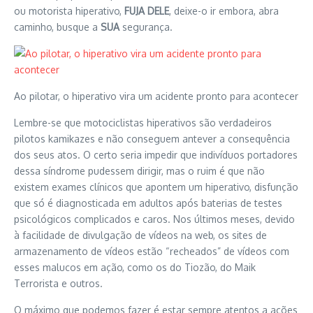
ou motorista hiperativo,
FUJA DELE
, deixe-o ir embora, abra
caminho, busque a
SUA
segurança.
Ao pilotar, o hiperativo vira um acidente pronto para acontecer
Lembre-se que motociclistas hiperativos são verdadeiros
pilotos kamikazes e não conseguem antever a consequência
dos seus atos. O certo seria impedir que indivíduos portadores
dessa síndrome pudessem dirigir, mas o ruim é que não
existem exames clínicos que apontem um hiperativo, disfunção
que só é diagnosticada em adultos após baterias de testes
psicológicos complicados e caros. Nos últimos meses, devido
à facilidade de divulgação de vídeos na web, os sites de
armazenamento de vídeos estão “recheados” de vídeos com
esses malucos em ação, como os do Tiozão, do Maik
Terrorista e outros.
O máximo que podemos fazer é estar sempre atentos a ações