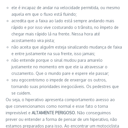
ele é incapaz de andar na velocidade permitida, ou mesmo
aquela em que o fluxo está fluindo;
acredita que a faixa ao lado está sempre andando mais
rápido e por isso vive costurando o trânsito, no ímpeto de
chegar mais rápido lá na frente. Nessa hora até
acostamento vira pista;
não aceita que alguém esteja sinalizando mudança de faixa
e entre justamente na sua frente, isso jamais;
não entende porque o sinal mudou para amarelo
justamente no momento em que ele ia atravessar o
cruzamento. Que o mundo pare e espere ele passar;
seu egocentrismo o impede de enxergar os outros,
tornando suas prioridades inegociáveis. Os pedestres que
se cuidem.
Ou seja, o hiperativo apresenta comportamento avesso ao
que convencionamos como normal e esse fato o torna
imprevisível e
ALTAMENTE PERIGOSO
. Não conseguimos
prever ou entender a forma de pensar de um hiperativo, não
estamos preparados para isso. Ao encontrar um motociclista