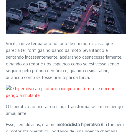
Você já deve ter parado ao lado de um motociclista que
parecia ter formigas no banco da moto, levantando e
sentando incessantemente, acelerando desnecessariamente,
olhando ao redor e nos espelhos como se estivesse sendo
seguido pelo próprio demônio e, quando o sinal abriu,
arrancou como se fosse tirar o pai da forca.
O hiperativo ao pilotar ou dirigir transforma-se em um perigo
ambulante
Esse, sem dúvidas, era um
motociclista hiperativo
(há também
o motorista hiperativo), portador de uma doença chamada