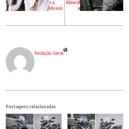
s a
Almeid
idosos
a
Redação Geral
Postagens relacionadas